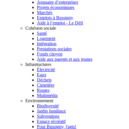
Annuaire d’entreprises
Projets économiques
Marchés
Emplois à Bussigny
Aide à l’emploi - Le Défi
Cohésion sociale
Santé
Logement
Intégration
Prestations sociales
Fonds citoyen
Aide aux parents et aux jeunes
Infrastructures
Électricité
Eaux
Déchets
Cimetière
Routes
Multimédia
Environnement
Biodiversité
Jardin familiaux
Subventions
Espace récréatif
Pour Bussigny, j'agis!