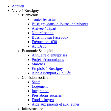
Accueil
Vivre à Bussigny
Bienvenue
Toutes les actus
Bussigny dans le Journal de Morges
Arrivée / départ
Naturalisation
Bussigny sur Facebook
Fréquence 1030
ActuApp
Economie & emploi
Annuaire d’entreprises
Projets économiques
Marchés
Emplois à Bussigny
Aide à l’emploi - Le Défi
Cohésion sociale
Santé
Logement
Intégration
Prestations sociales
Fonds citoyen
Aide aux parents et aux jeunes
Infrastructures