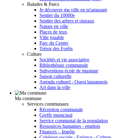
Balades & Parcs
Je découvre ma ville en m'amusant
Sentier du 10000e
Sentier des arbres et oiseaux
Nature en ville
Places de jeux
Ville jouable
Parc du Centre
Trésor des Forêts
Culture
Sociétés et vie associative
Bibliothèque communale
Subventions école de musique
Saison culturelle
Agenda culturel - Ouest lausannois
Art dans la ville
Ma commune
Services communaux
Réception communale
Greffe municipal
Service communal de la population
Ressources humaines - emplois
Finances – Impôts
Cohésion sociale - Enfance - Culture