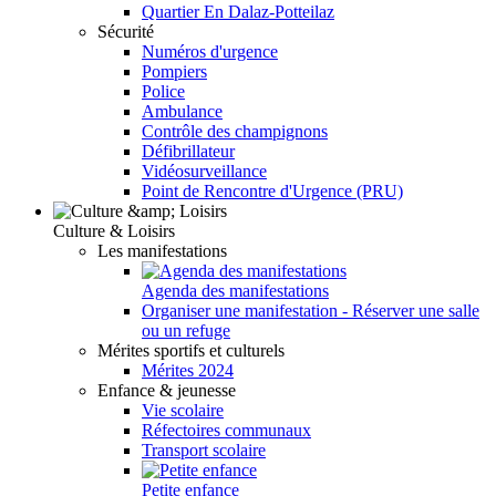
Quartier En Dalaz-Potteilaz
Sécurité
Numéros d'urgence
Pompiers
Police
Ambulance
Contrôle des champignons
Défibrillateur
Vidéosurveillance
Point de Rencontre d'Urgence (PRU)
Culture & Loisirs
Les manifestations
Agenda des manifestations
Organiser une manifestation - Réserver une salle
ou un refuge
Mérites sportifs et culturels
Mérites 2024
Enfance & jeunesse
Vie scolaire
Réfectoires communaux
Transport scolaire
Petite enfance