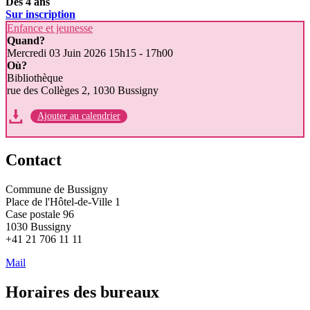
Dès 4 ans
Sur inscription
Enfance et jeunesse
Quand?
Mercredi 03 Juin 2026
15h15 - 17h00
Où?
Bibliothèque
rue des Collèges 2, 1030 Bussigny
Ajouter au calendrier
Contact
Commune de Bussigny
Place de l'Hôtel-de-Ville 1
Case postale 96
1030 Bussigny
+41 21 706 11 11
Mail
Horaires des bureaux