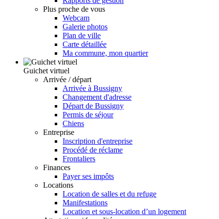
Rapports de gestion
Plus proche de vous
Webcam
Galerie photos
Plan de ville
Carte détaillée
Ma commune, mon quartier
Guichet virtuel
Arrivée / départ
Arrivée à Bussigny
Changement d'adresse
Départ de Bussigny
Permis de séjour
Chiens
Entreprise
Inscription d'entreprise
Procédé de réclame
Frontaliers
Finances
Payer ses impôts
Locations
Location de salles et du refuge
Manifestations
Location et sous-location d’un logement