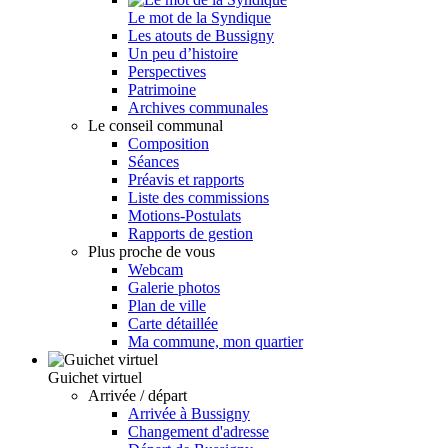
Le mot de la Syndique
Les atouts de Bussigny
Un peu d’histoire
Perspectives
Patrimoine
Archives communales
Le conseil communal
Composition
Séances
Préavis et rapports
Liste des commissions
Motions-Postulats
Rapports de gestion
Plus proche de vous
Webcam
Galerie photos
Plan de ville
Carte détaillée
Ma commune, mon quartier
Guichet virtuel
Arrivée / départ
Arrivée à Bussigny
Changement d'adresse