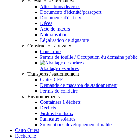
Attestations / formalités
Attestations diverses
Documents d'identité/passeport
Documents d'état civil
Décès
Acte de mœurs
Naturalisation
Légalisation de signature
Construction / travaux
Construire
Permis de fouille / Occupation du domaine public
Abattage des arbres
Transports / stationnement
Cartes CFF
Demande de macaron de stationnement
Permis de conduire
Environnements
Containers à déchets
Déchets
Jardins familiaux
Panneaux solaires
Subventions développement durable
Carto-Ouest
Recherche