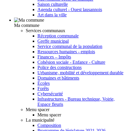
Saison culturelle
Agenda culturel - Ouest lausannois
Art dans la ville
Ma commune
Services communaux
Réception communale
Greffe municipal
Service communal de la population
Ressources humaines - emplois
Finances – Impôts
Cohésion sociale - Enfance - Culture
Police des constructions
Urbanisme, mobilité et développement durable
Domaines et bâtiments
Écoles
Forêts
Cybersécurité
Infrastructures - Bureau technique, Voirie,
Espace fleuris
Menu spacer
Menu spacer
La municipalité
Composition
Programme de législature 2021-2026