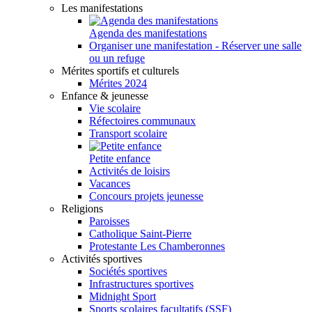
Les manifestations
Agenda des manifestations
Organiser une manifestation - Réserver une salle
ou un refuge
Mérites sportifs et culturels
Mérites 2024
Enfance & jeunesse
Vie scolaire
Réfectoires communaux
Transport scolaire
Petite enfance
Activités de loisirs
Vacances
Concours projets jeunesse
Religions
Paroisses
Catholique Saint-Pierre
Protestante Les Chamberonnes
Activités sportives
Sociétés sportives
Infrastructures sportives
Midnight Sport
Sports scolaires facultatifs (SSF)