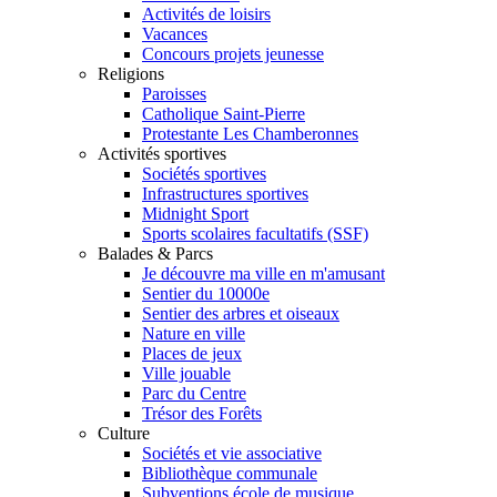
Activités de loisirs
Vacances
Concours projets jeunesse
Religions
Paroisses
Catholique Saint-Pierre
Protestante Les Chamberonnes
Activités sportives
Sociétés sportives
Infrastructures sportives
Midnight Sport
Sports scolaires facultatifs (SSF)
Balades & Parcs
Je découvre ma ville en m'amusant
Sentier du 10000e
Sentier des arbres et oiseaux
Nature en ville
Places de jeux
Ville jouable
Parc du Centre
Trésor des Forêts
Culture
Sociétés et vie associative
Bibliothèque communale
Subventions école de musique