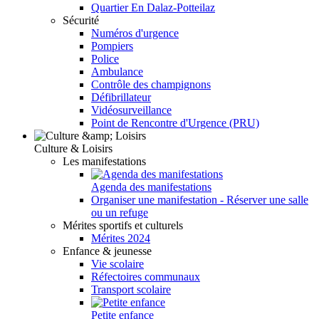
Quartier En Dalaz-Potteilaz
Sécurité
Numéros d'urgence
Pompiers
Police
Ambulance
Contrôle des champignons
Défibrillateur
Vidéosurveillance
Point de Rencontre d'Urgence (PRU)
Culture & Loisirs
Les manifestations
Agenda des manifestations
Organiser une manifestation - Réserver une salle
ou un refuge
Mérites sportifs et culturels
Mérites 2024
Enfance & jeunesse
Vie scolaire
Réfectoires communaux
Transport scolaire
Petite enfance