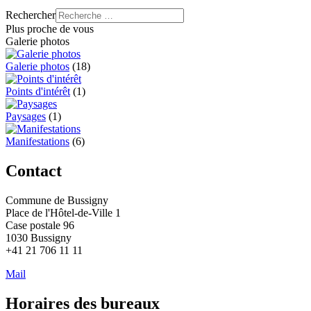
Rechercher
Plus proche de vous
Galerie photos
Galerie photos
(18)
Points d'intérêt
(1)
Paysages
(1)
Manifestations
(6)
Contact
Commune de Bussigny
Place de l'Hôtel-de-Ville 1
Case postale 96
1030 Bussigny
+41 21 706 11 11
Mail
Horaires des bureaux