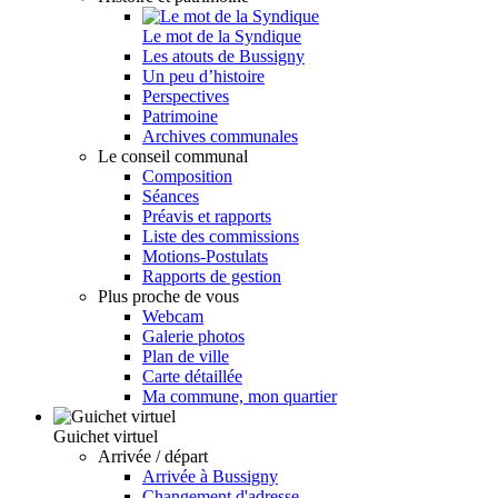
Le mot de la Syndique
Les atouts de Bussigny
Un peu d’histoire
Perspectives
Patrimoine
Archives communales
Le conseil communal
Composition
Séances
Préavis et rapports
Liste des commissions
Motions-Postulats
Rapports de gestion
Plus proche de vous
Webcam
Galerie photos
Plan de ville
Carte détaillée
Ma commune, mon quartier
Guichet virtuel
Arrivée / départ
Arrivée à Bussigny
Changement d'adresse