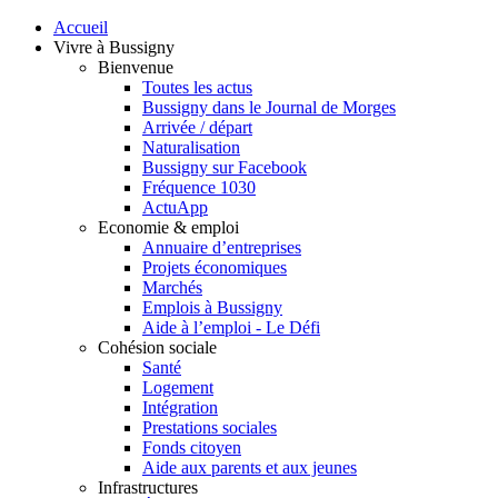
Accueil
Vivre à Bussigny
Bienvenue
Toutes les actus
Bussigny dans le Journal de Morges
Arrivée / départ
Naturalisation
Bussigny sur Facebook
Fréquence 1030
ActuApp
Economie & emploi
Annuaire d’entreprises
Projets économiques
Marchés
Emplois à Bussigny
Aide à l’emploi - Le Défi
Cohésion sociale
Santé
Logement
Intégration
Prestations sociales
Fonds citoyen
Aide aux parents et aux jeunes
Infrastructures