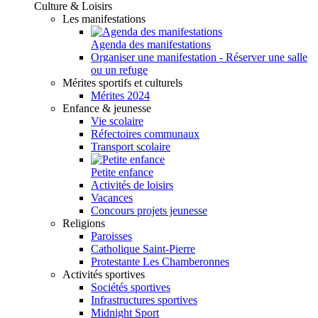
Culture & Loisirs
Les manifestations
Agenda des manifestations
Organiser une manifestation - Réserver une salle
ou un refuge
Mérites sportifs et culturels
Mérites 2024
Enfance & jeunesse
Vie scolaire
Réfectoires communaux
Transport scolaire
Petite enfance
Activités de loisirs
Vacances
Concours projets jeunesse
Religions
Paroisses
Catholique Saint-Pierre
Protestante Les Chamberonnes
Activités sportives
Sociétés sportives
Infrastructures sportives
Midnight Sport