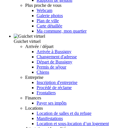
Rapports de gestion
Plus proche de vous
Webcam
Galerie photos
Plan de ville
Carte détaillée
Ma commune, mon quartier
Guichet virtuel
Arrivée / départ
Arrivée à Bussigny
Changement d'adresse
Départ de Bussigny
Permis de séjour
Chiens
Entreprise
Inscription d'entreprise
Procédé de réclame
Frontaliers
Finances
Payer ses impôts
Locations
Location de salles et du refuge
Manifestations
Location et sous-location d’un logement