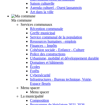
Saison culturelle
Agenda culturel - Ouest lausannois
Art dans la ville
Ma commune
Services communaux
Réception communale
Greffe municipal
Service communal de la population
Ressources humaines - emplois
Finances – Impôts
Cohésion sociale - Enfance - Culture
Police des constructions
Urbanisme, mobilité et développement durable
Domaines et bâtiments
Écoles
Forêts
Cybersécurité
Infrastructures - Bureau technique, Voirie,
Espace fleuris
Menu spacer
Menu spacer
La municipalité
Composition
Programme de législature 2021-2026