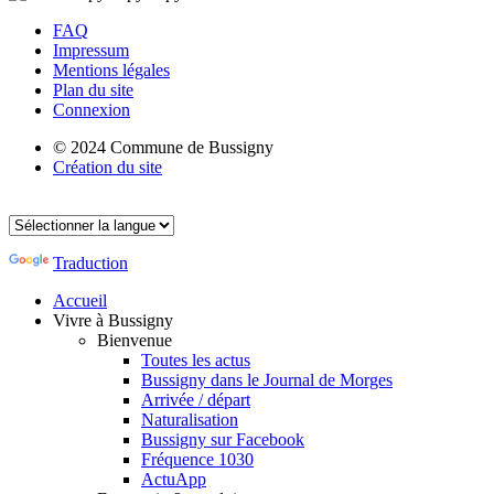
FAQ
Impressum
Mentions légales
Plan du site
Connexion
© 2024 Commune de Bussigny
Création du site
Traduction
Accueil
Vivre à Bussigny
Bienvenue
Toutes les actus
Bussigny dans le Journal de Morges
Arrivée / départ
Naturalisation
Bussigny sur Facebook
Fréquence 1030
ActuApp