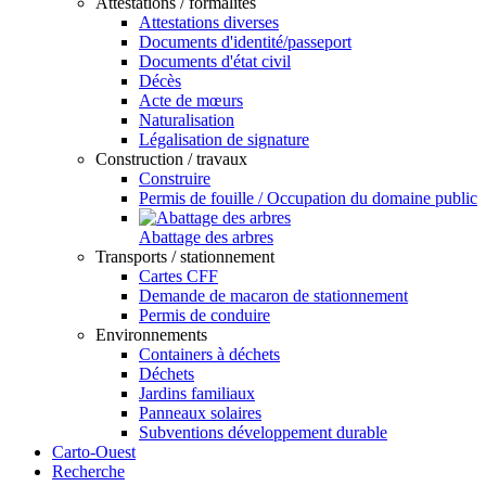
Attestations / formalités
Attestations diverses
Documents d'identité/passeport
Documents d'état civil
Décès
Acte de mœurs
Naturalisation
Légalisation de signature
Construction / travaux
Construire
Permis de fouille / Occupation du domaine public
Abattage des arbres
Transports / stationnement
Cartes CFF
Demande de macaron de stationnement
Permis de conduire
Environnements
Containers à déchets
Déchets
Jardins familiaux
Panneaux solaires
Subventions développement durable
Carto-Ouest
Recherche