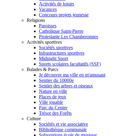
Activités de loisirs
Vacances
Concours projets jeunesse
Religions
Paroisses
Catholique Saint-Pierre
Protestante Les Chamberonnes
Activités sportives
Sociétés sportives
Infrastructures sportives
Midnight Sport
Sports scolaires facultatifs (SSF)
Balades & Parcs
Je découvre ma ville en m'amusant
Sentier du 10000e
Sentier des arbres et oiseaux
Nature en ville
Places de jeux
Ville jouable
Parc du Centre
Trésor des Forêts
Culture
Sociétés et vie associative
Bibliothèque communale
Subventions école de musique