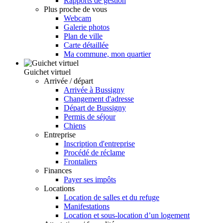
Rapports de gestion
Plus proche de vous
Webcam
Galerie photos
Plan de ville
Carte détaillée
Ma commune, mon quartier
Guichet virtuel
Arrivée / départ
Arrivée à Bussigny
Changement d'adresse
Départ de Bussigny
Permis de séjour
Chiens
Entreprise
Inscription d'entreprise
Procédé de réclame
Frontaliers
Finances
Payer ses impôts
Locations
Location de salles et du refuge
Manifestations
Location et sous-location d’un logement