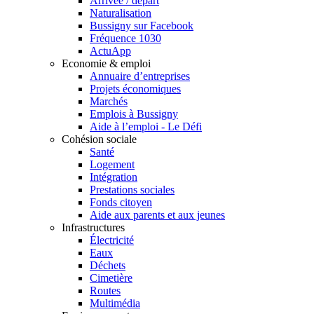
Arrivée / départ
Naturalisation
Bussigny sur Facebook
Fréquence 1030
ActuApp
Economie & emploi
Annuaire d’entreprises
Projets économiques
Marchés
Emplois à Bussigny
Aide à l’emploi - Le Défi
Cohésion sociale
Santé
Logement
Intégration
Prestations sociales
Fonds citoyen
Aide aux parents et aux jeunes
Infrastructures
Électricité
Eaux
Déchets
Cimetière
Routes
Multimédia