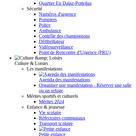
Quartier En Dalaz-Potteilaz
Sécurité
Numéros d'urgence
Pompiers
Police
Ambulance
Contrôle des champignons
Défibrillateur
Vidéosurveillance
Point de Rencontre d'Urgence (PRU)
Culture & Loisirs
Les manifestations
Agenda des manifestations
Organiser une manifestation - Réserver une salle
ou un refuge
Mérites sportifs et culturels
Mérites 2024
Enfance & jeunesse
Vie scolaire
Réfectoires communaux
Transport scolaire
Petite enfance