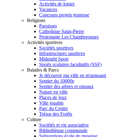
Activités de loisirs
Vacances
Concours projets jeunesse
Religions
Paroisses
Catholique Saint-Pierre
Protestante Les Chamberonnes
Activités sportives
Sociétés sportives
Infrastructures sportives
Midnight Sport
Sports scolaires facultatifs (SSF)
Balades & Parcs
Je découvre ma ville en m'amusant
Sentier du 10000e
Sentier des arbres et oiseaux
Nature en ville
Places de jeux
Ville jouable
Parc du Centre
Trésor des Forêts
Culture
Sociétés et vie associative
Bibliothèque communale
Subventions école de musique