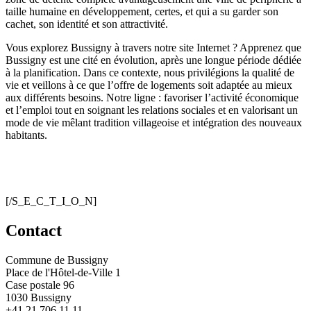
taille humaine en développement, certes, et qui a su garder son
cachet, son identité et son attractivité.
Vous explorez Bussigny à travers notre site Internet ? Apprenez que
Bussigny est une cité en évolution, après une longue période dédiée
à la planification. Dans ce contexte, nous privilégions la qualité de
vie et veillons à ce que l’offre de logements soit adaptée au mieux
aux différents besoins. Notre ligne : favoriser l’activité économique
et l’emploi tout en soignant les relations sociales et en valorisant un
mode de vie mêlant tradition villageoise et intégration des nouveaux
habitants.
[/S_E_C_T_I_O_N]
Contact
Commune de Bussigny
Place de l'Hôtel-de-Ville 1
Case postale 96
1030 Bussigny
+41 21 706 11 11