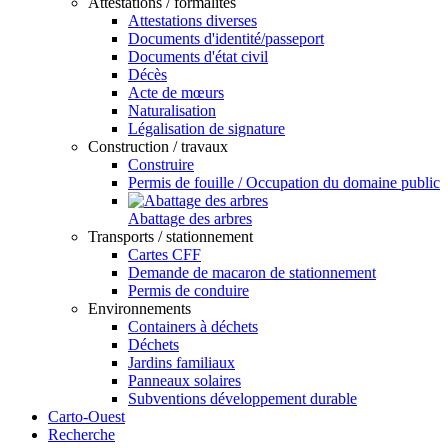
Attestations / formalités
Attestations diverses
Documents d'identité/passeport
Documents d'état civil
Décès
Acte de mœurs
Naturalisation
Légalisation de signature
Construction / travaux
Construire
Permis de fouille / Occupation du domaine public
Abattage des arbres
Transports / stationnement
Cartes CFF
Demande de macaron de stationnement
Permis de conduire
Environnements
Containers à déchets
Déchets
Jardins familiaux
Panneaux solaires
Subventions développement durable
Carto-Ouest
Recherche