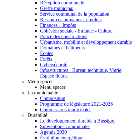
Réception communale
Greffe municipal
Service communal de la population
Ressources humaines - emplois
Finances – Impôts
Cohésion sociale - Enfance - Culture
Police des constructions
Urbanisme, mobilité et développement durable
Domaines et bâtiments
Écoles
Forêts
Cybersécurité
Infrastructures - Bureau technique, Voirie,
Espace fleuris
Menu spacer
Menu spacer
La municipalité
Composition
Programme de législature 2021-2026
Commissions municipales
Durabilité
Le développement durable à Bussigny
Subventions communales
Agenda 2030
Évolution énergétique