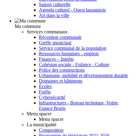
Saison culturelle
Agenda culturel - Ouest lausannois
Art dans la ville
Ma commune
Services communaux
Réception communale
Greffe municipal
Service communal de la population
Ressources humaines - emplois
Finances – Impôts
Cohésion sociale - Enfance - Culture
Police des constructions
Urbanisme, mobilité et développement durable
Domaines et bâtiments
Écoles
Forêts
Cybersécurité
Infrastructures - Bureau technique, Voirie,
Espace fleuris
Menu spacer
Menu spacer
La municipalité
Composition
Programme de législature 2021-2026