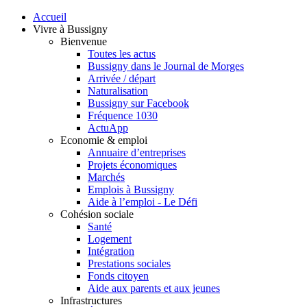
Accueil
Vivre à Bussigny
Bienvenue
Toutes les actus
Bussigny dans le Journal de Morges
Arrivée / départ
Naturalisation
Bussigny sur Facebook
Fréquence 1030
ActuApp
Economie & emploi
Annuaire d’entreprises
Projets économiques
Marchés
Emplois à Bussigny
Aide à l’emploi - Le Défi
Cohésion sociale
Santé
Logement
Intégration
Prestations sociales
Fonds citoyen
Aide aux parents et aux jeunes
Infrastructures