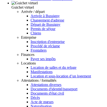
Guichet virtuel
Arrivée / départ
Arrivée à Bussigny
Changement d'adresse
Départ de Bussigny
Permis de séjour
Chiens
Entreprise
Inscription d'entreprise
Procédé de réclame
Frontaliers
Finances
Payer ses impôts
Locations
Location de salles et du refuge
Manifestations
Location et sous-location d’un logement
Attestations / formalités
Attestations diverses
Documents d'identité/passeport
Documents d'état civil
Décès
Acte de mœurs
Naturalisation