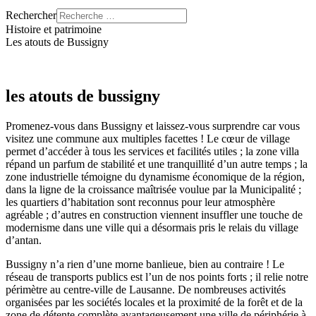
Rechercher
Histoire et patrimoine
Les atouts de Bussigny
les atouts de bussigny
Promenez-vous dans Bussigny et laissez-vous surprendre car vous
visitez une commune aux multiples facettes ! Le cœur de village
permet d’accéder à tous les services et facilités utiles ; la zone villa
répand un parfum de stabilité et une tranquillité d’un autre temps ; la
zone industrielle témoigne du dynamisme économique de la région,
dans la ligne de la croissance maîtrisée voulue par la Municipalité ;
les quartiers d’habitation sont reconnus pour leur atmosphère
agréable ; d’autres en construction viennent insuffler une touche de
modernisme dans une ville qui a désormais pris le relais du village
d’antan.
Bussigny n’a rien d’une morne banlieue, bien au contraire ! Le
réseau de transports publics est l’un de nos points forts ; il relie notre
périmètre au centre-ville de Lausanne. De nombreuses activités
organisées par les sociétés locales et la proximité de la forêt et de la
zone de détente complète avantageusement une ville de périphérie à