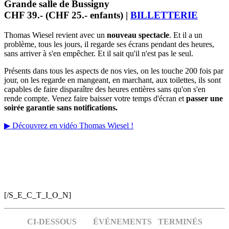
Grande salle de Bussigny
CHF 39.- (CHF 25.- enfants) |
BILLETTERIE
Thomas Wiesel revient avec un
nouveau spectacle
. Et il a un
problème, tous les jours, il regarde ses écrans pendant des heures,
sans arriver à s'en empêcher. Et il sait qu'il n'est pas le seul.
Présents dans tous les aspects de nos vies, on les touche 200 fois par
jour, on les regarde en mangeant, en marchant, aux toilettes, ils sont
capables de faire disparaître des heures entières sans qu'on s'en
rende compte. Venez faire baisser votre temps d'écran et
passer une
soirée garantie sans notifications.
▶ Découvrez en vidéo Thomas Wiesel !
[/S_E_C_T_I_O_N]
CI-DESSOUS ÉVÉNEMENTS TERMINÉS