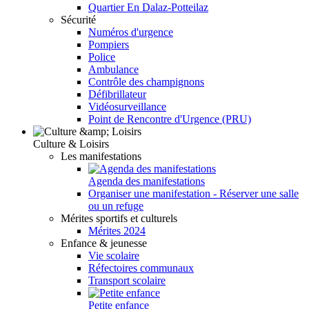
Quartier En Dalaz-Potteilaz
Sécurité
Numéros d'urgence
Pompiers
Police
Ambulance
Contrôle des champignons
Défibrillateur
Vidéosurveillance
Point de Rencontre d'Urgence (PRU)
Culture & Loisirs
Les manifestations
Agenda des manifestations
Organiser une manifestation - Réserver une salle
ou un refuge
Mérites sportifs et culturels
Mérites 2024
Enfance & jeunesse
Vie scolaire
Réfectoires communaux
Transport scolaire
Petite enfance