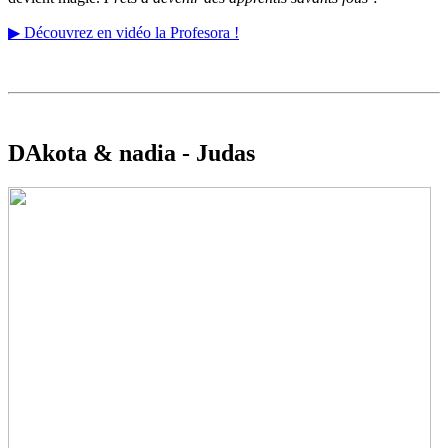
▶
Découvrez en vidéo la Profesora !
DAkota & nadia - Judas