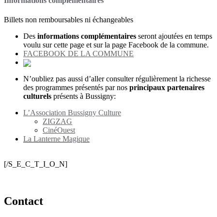
Informations complémentaires
Billets non remboursables ni échangeables
Des
informations complémentaires
seront ajoutées en temps
voulu sur cette page et sur la page Facebook de la commune.
FACEBOOK DE LA COMMUNE
N’oubliez pas aussi d’aller consulter régulièrement la richesse
des programmes présentés par nos
principaux partenaires
culturels
présents à Bussigny:
L’Association Bussigny Culture
ZIGZAG
CinéOuest
La Lanterne Magique
[/S_E_C_T_I_O_N]
Contact