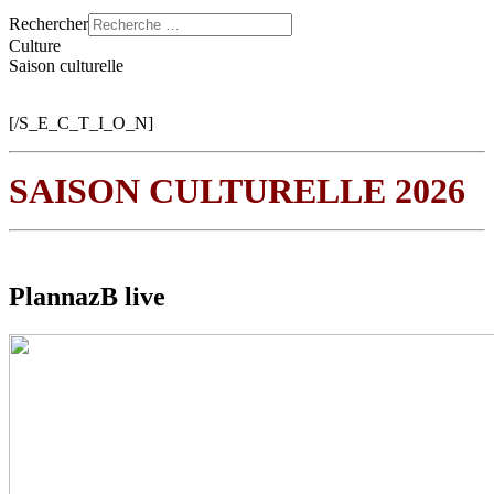
Rechercher
Culture
Saison culturelle
[/S_E_C_T_I_O_N]
SAISON CULTURELLE 2026
PlannazB live