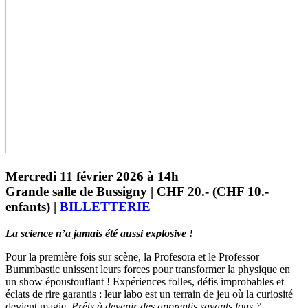
Mercredi 11 février 2026 à 14h
Grande salle de Bussigny | CHF 20.- (CHF 10.-
enfants) |
BILLETTERIE
La science n’a jamais été aussi explosive !
Pour la première fois sur scène, la Profesora et le Professor
Bummbastic unissent leurs forces pour transformer la physique en
un show époustouflant ! Expériences folles, défis improbables et
éclats de rire garantis : leur labo est un terrain de jeu où la curiosité
devient magie.
Prêts à devenir des apprentis savants fous ?