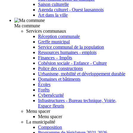
Saison culturelle
Agenda culturel - Ouest lausannois
Art dans la ville
Ma commune
Services communaux
Réception communale
Greffe municipal
Service communal de la population
Ressources humaines - emplois
Finances – Impôts
Cohésion sociale - Enfance - Culture
Police des constructions
Urbanisme, mobilité et développement durable
Domaines et bâtiments
Écoles
Forêts
Cybersécurité
Infrastructures - Bureau technique, Voirie,
Espace fleuris
Menu spacer
Menu spacer
La municipalité
Composition
Programme de législature 2021-2026