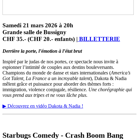
Samedi 21 mars 2026 à 20h
Grande salle de Bussigny
CHF 35.- (CHF 20.- enfants) |
BILLETTERIE
Derrière la porte, l’émotion à l’état brut
Inspiré par le judas de nos portes, ce spectacle nous invite à
espionner l’intimité de couples aux destins bouleversants.
Champions du monde de danse et stars internationales (
America’s
Got Talent, La France a un incroyable talent
), Dakota & Nadia
mêlent grâce et puissance pour aborder des thèmes forts :
immigration, violence conjugale, résilience.
Une chorégraphie qui
vous prend aux tripes et ne vous lâche plus.
▶ Découvrez en vidéo Dakota & Nadia !
Starbugs Comedy - Crash Boom Bang