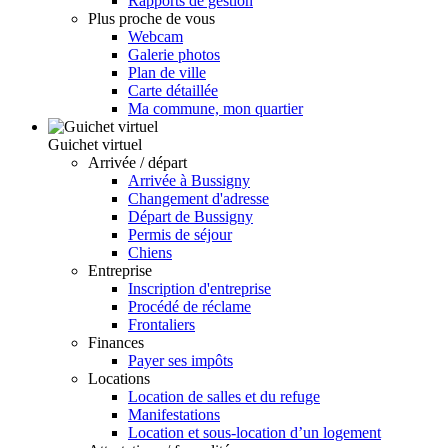
Rapports de gestion
Plus proche de vous
Webcam
Galerie photos
Plan de ville
Carte détaillée
Ma commune, mon quartier
Guichet virtuel
Arrivée / départ
Arrivée à Bussigny
Changement d'adresse
Départ de Bussigny
Permis de séjour
Chiens
Entreprise
Inscription d'entreprise
Procédé de réclame
Frontaliers
Finances
Payer ses impôts
Locations
Location de salles et du refuge
Manifestations
Location et sous-location d’un logement