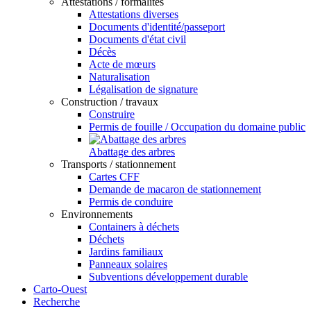
Attestations / formalités
Attestations diverses
Documents d'identité/passeport
Documents d'état civil
Décès
Acte de mœurs
Naturalisation
Légalisation de signature
Construction / travaux
Construire
Permis de fouille / Occupation du domaine public
Abattage des arbres
Transports / stationnement
Cartes CFF
Demande de macaron de stationnement
Permis de conduire
Environnements
Containers à déchets
Déchets
Jardins familiaux
Panneaux solaires
Subventions développement durable
Carto-Ouest
Recherche