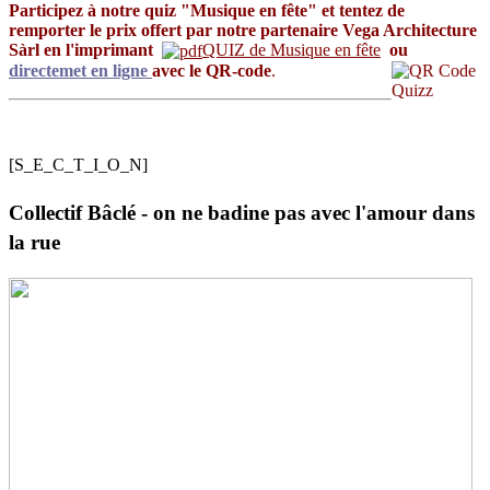
Participez à notre quiz "Musique en fête" et tentez de
remporter le prix offert par notre partenaire Vega Architecture
Sàrl en l'imprimant
QUIZ de Musique en fête
ou
directemet en ligne
avec le QR-code
.
[S_E_C_T_I_O_N]
Collectif Bâclé - on ne badine pas avec l'amour dans
la rue