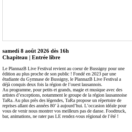
samedi 8 août 2026 dès 16h
Chapiteau | Entrée libre
Le PlannazB Live Festival revient au coeur de Bussigny pour une
édition au plus proche de son public ! Fondé en 2023 par une
étudiante du Gymnase de Bussigny, le PlannazB Live Festival a
déjà conquis deux fois la région de l’ouest lausannois.
Au programme, pour petits et grands, magie et musique avec des
artistes d’exceptions, notamment le groupe de la région lausannoise
TaRa. Au plus près des légendes, TaRa propose un répertoire de
reprises allant des années 80’ à aujourd’hui. L’occasion idéale pour
vous de venir nous montrer vos meilleurs pas de danse. Foodtruck,
bar, animations, ne rater pas LE rendez-vous régional de l’été !