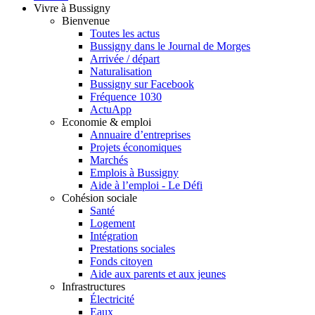
Vivre à Bussigny
Bienvenue
Toutes les actus
Bussigny dans le Journal de Morges
Arrivée / départ
Naturalisation
Bussigny sur Facebook
Fréquence 1030
ActuApp
Economie & emploi
Annuaire d’entreprises
Projets économiques
Marchés
Emplois à Bussigny
Aide à l’emploi - Le Défi
Cohésion sociale
Santé
Logement
Intégration
Prestations sociales
Fonds citoyen
Aide aux parents et aux jeunes
Infrastructures
Électricité
Eaux