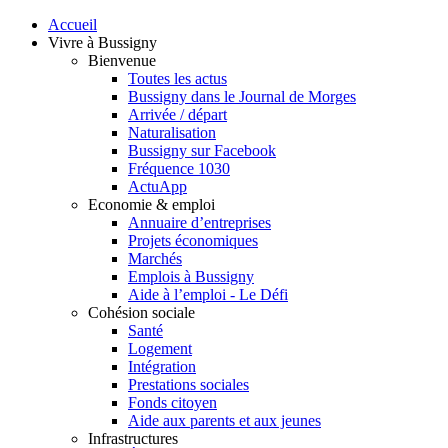
Accueil
Vivre à Bussigny
Bienvenue
Toutes les actus
Bussigny dans le Journal de Morges
Arrivée / départ
Naturalisation
Bussigny sur Facebook
Fréquence 1030
ActuApp
Economie & emploi
Annuaire d’entreprises
Projets économiques
Marchés
Emplois à Bussigny
Aide à l’emploi - Le Défi
Cohésion sociale
Santé
Logement
Intégration
Prestations sociales
Fonds citoyen
Aide aux parents et aux jeunes
Infrastructures