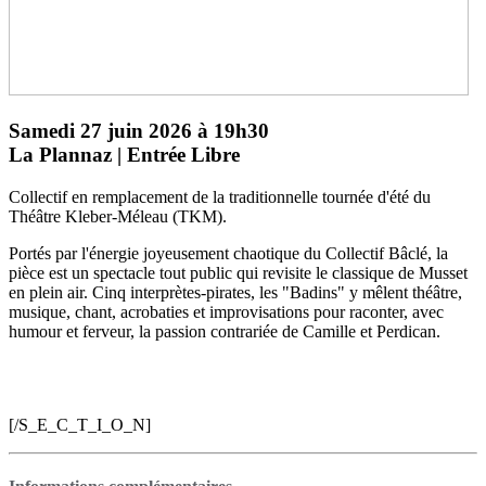
Samedi 27 juin 2026 à 19h30
La Plannaz | Entrée Libre
Collectif en remplacement de la traditionnelle tournée d'été du
Théâtre Kleber-Méleau (TKM).
Portés par l'énergie joyeusement chaotique du Collectif Bâclé, la
pièce est un spectacle tout public qui revisite le classique de Musset
en plein air. Cinq interprètes-pirates, les "Badins" y mêlent théâtre,
musique, chant, acrobaties et improvisations pour raconter, avec
humour et ferveur, la passion contrariée de Camille et Perdican.
[/S_E_C_T_I_O_N]