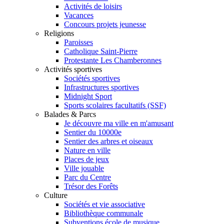
Activités de loisirs
Vacances
Concours projets jeunesse
Religions
Paroisses
Catholique Saint-Pierre
Protestante Les Chamberonnes
Activités sportives
Sociétés sportives
Infrastructures sportives
Midnight Sport
Sports scolaires facultatifs (SSF)
Balades & Parcs
Je découvre ma ville en m'amusant
Sentier du 10000e
Sentier des arbres et oiseaux
Nature en ville
Places de jeux
Ville jouable
Parc du Centre
Trésor des Forêts
Culture
Sociétés et vie associative
Bibliothèque communale
Subventions école de musique