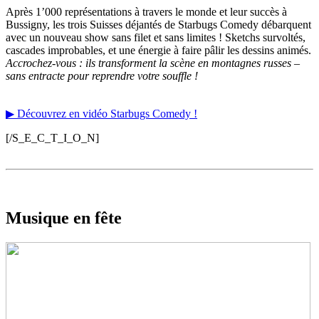
Après 1’000 représentations à travers le monde et leur succès à
Bussigny, les trois Suisses déjantés de Starbugs Comedy débarquent
avec un nouveau show sans filet et sans limites ! Sketchs survoltés,
cascades improbables, et une énergie à faire pâlir les dessins animés.
Accrochez-vous : ils transforment la scène en montagnes russes –
sans entracte pour reprendre votre souffle !
▶ Découvrez en vidéo Starbugs Comedy !
[/S_E_C_T_I_O_N]
Musique en fête