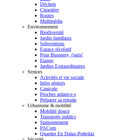
Déchets
Cimetière
Routes
Multimédia
Environnement
Biodiversité
Jardin familiaux
Subventions
Espace récréatif
Pour Bussigny, j'agis!
Etangs
Jardins Extraordinaires
Seniors
Activités et vie sociale
Infos séniors
Canicule
Proches aidant-e-s
Préparer sa retraite
Urbanisme & mobilité
Mobilité douce
Transports publics
Stationnement
PACom
Quartier En Dalaz-Potteilaz
Sécurité