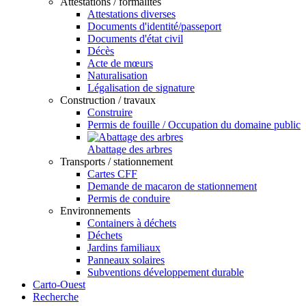
Attestations / formalités
Attestations diverses
Documents d'identité/passeport
Documents d'état civil
Décès
Acte de mœurs
Naturalisation
Légalisation de signature
Construction / travaux
Construire
Permis de fouille / Occupation du domaine public
Abattage des arbres
Transports / stationnement
Cartes CFF
Demande de macaron de stationnement
Permis de conduire
Environnements
Containers à déchets
Déchets
Jardins familiaux
Panneaux solaires
Subventions développement durable
Carto-Ouest
Recherche