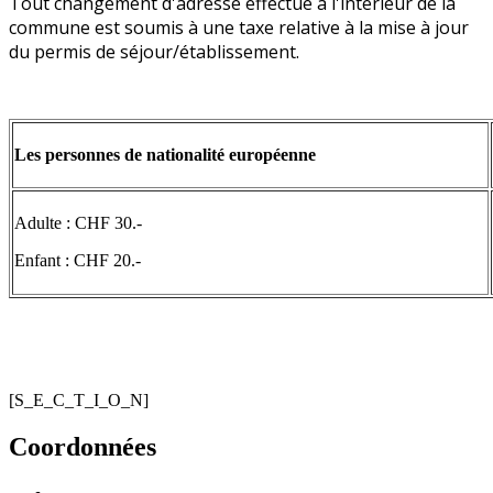
Tout changement d'adresse effectué à l'intérieur de la
commune est soumis à une taxe relative à la mise à jour
du permis de séjour/établissement.
Les personnes de nationalité européenne
Adulte : CHF 30.-
Enfant : CHF 20.-
[S_E_C_T_I_O_N]
Coordonnées