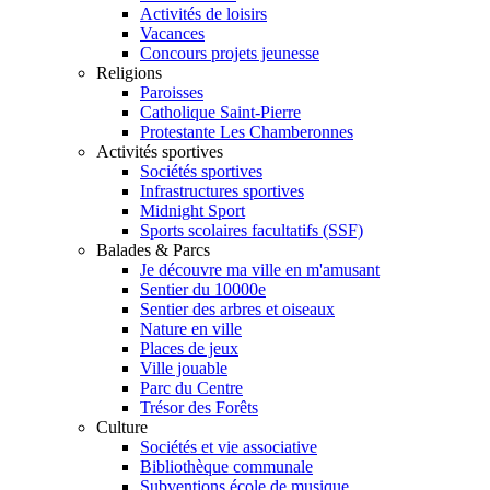
Activités de loisirs
Vacances
Concours projets jeunesse
Religions
Paroisses
Catholique Saint-Pierre
Protestante Les Chamberonnes
Activités sportives
Sociétés sportives
Infrastructures sportives
Midnight Sport
Sports scolaires facultatifs (SSF)
Balades & Parcs
Je découvre ma ville en m'amusant
Sentier du 10000e
Sentier des arbres et oiseaux
Nature en ville
Places de jeux
Ville jouable
Parc du Centre
Trésor des Forêts
Culture
Sociétés et vie associative
Bibliothèque communale
Subventions école de musique