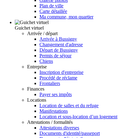
Galerie photos
Plan de ville
Carte détaillée
Ma commune, mon quartier
Guichet virtuel
Arrivée / départ
Arrivée à Bussigny
Changement d'adresse
Départ de Bussigny
Permis de séjour
Chiens
Entreprise
Inscription d'entreprise
Procédé de réclame
Frontaliers
Finances
Payer ses impôts
Locations
Location de salles et du refuge
Manifestations
Location et sous-location d’un logement
Attestations / formalités
Attestations diverses
Documents d'identité/passeport