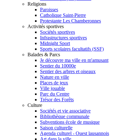
Religions
Paroisses
Catholique Saint-Pierre
Protestante Les Chamberonnes
Activités sportives
Sociétés sportives
Infrastructures sportives
Midnight Sport
Sports scolaires facultatifs (SSF)
Balades & Parcs
Je découvre ma ville en m'amusant
Sentier du 10000e
Sentier des arbres et oiseaux
Nature en ville
Places de jeux
Ville jouable
Parc du Centre
Trésor des Forêts
Culture
Sociétés et vie associative
Bibliothèque communale
Subventions école de musique
Saison culturelle
Agenda culturel - Ouest lausannois
Art dans la ville