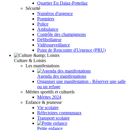
Quartier En Dalaz-Potteilaz
Sécurité
Numéros d'urgence
Pompiers
Police
Ambulance
Contrôle des champignons
Défibrillateur
Vidéosurveillance
Point de Rencontre d'Urgence (PRU)
Culture & Loisirs
Les manifestations
Agenda des manifestations
Organiser une manifestation - Réserver une salle
ou un refuge
Mérites sportifs et culturels
Mérites 2024
Enfance & jeunesse
Vie scolaire
Réfectoires communaux
Transport scolaire
Petite enfance