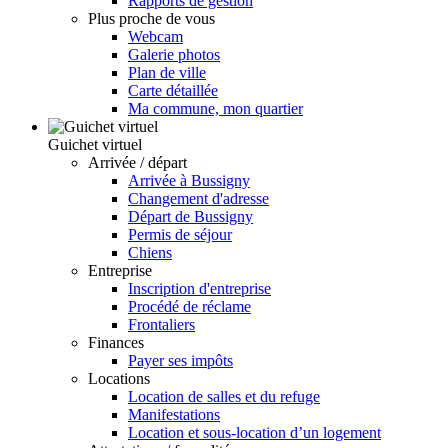
Rapports de gestion
Plus proche de vous
Webcam
Galerie photos
Plan de ville
Carte détaillée
Ma commune, mon quartier
Guichet virtuel
Arrivée / départ
Arrivée à Bussigny
Changement d'adresse
Départ de Bussigny
Permis de séjour
Chiens
Entreprise
Inscription d'entreprise
Procédé de réclame
Frontaliers
Finances
Payer ses impôts
Locations
Location de salles et du refuge
Manifestations
Location et sous-location d’un logement