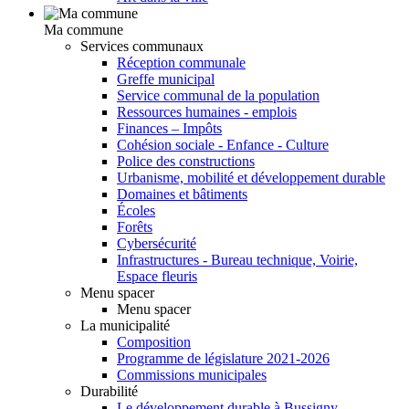
Ma commune
Services communaux
Réception communale
Greffe municipal
Service communal de la population
Ressources humaines - emplois
Finances – Impôts
Cohésion sociale - Enfance - Culture
Police des constructions
Urbanisme, mobilité et développement durable
Domaines et bâtiments
Écoles
Forêts
Cybersécurité
Infrastructures - Bureau technique, Voirie,
Espace fleuris
Menu spacer
Menu spacer
La municipalité
Composition
Programme de législature 2021-2026
Commissions municipales
Durabilité
Le développement durable à Bussigny