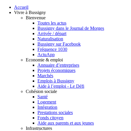
Accueil
Vivre à Bussigny
Bienvenue
Toutes les actus
Bussigny dans le Journal de Morges
Arrivée / départ
Naturalisation
Bussigny sur Facebook
Fréquence 1030
ActuApp
Economie & emploi
Annuaire d’entreprises
Projets économiques
Marchés
Emplois à Bussigny
Aide à l’emploi - Le Défi
Cohésion sociale
Santé
Logement
Intégration
Prestations sociales
Fonds citoyen
Aide aux parents et aux jeunes
Infrastructures