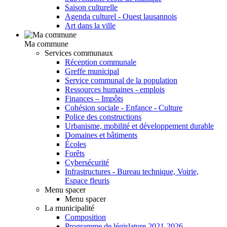
Saison culturelle
Agenda culturel - Ouest lausannois
Art dans la ville
Ma commune
Services communaux
Réception communale
Greffe municipal
Service communal de la population
Ressources humaines - emplois
Finances – Impôts
Cohésion sociale - Enfance - Culture
Police des constructions
Urbanisme, mobilité et développement durable
Domaines et bâtiments
Écoles
Forêts
Cybersécurité
Infrastructures - Bureau technique, Voirie,
Espace fleuris
Menu spacer
Menu spacer
La municipalité
Composition
Programme de législature 2021-2026