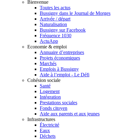
Bienvenue
Toutes les actus
Bussigny dans le Journal de Morges
Arrivée / départ
Naturalisation
Bussigny sur Facebook
Fréquence 1030
ActuApp
Economie & emploi
Annuaire d’entreprises
Projets économiques
Marchés
Emplois à Bussigny
Aide à l’emploi - Le Défi
Cohésion sociale
Santé
Logement
Intégration
Prestations sociales
Fonds citoyen
Aide aux parents et aux jeunes
Infrastructures
Électricité
Eaux
Déchets