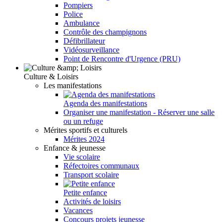
Pompiers
Police
Ambulance
Contrôle des champignons
Défibrillateur
Vidéosurveillance
Point de Rencontre d'Urgence (PRU)
Culture & Loisirs
Les manifestations
Agenda des manifestations
Organiser une manifestation - Réserver une salle
ou un refuge
Mérites sportifs et culturels
Mérites 2024
Enfance & jeunesse
Vie scolaire
Réfectoires communaux
Transport scolaire
Petite enfance
Activités de loisirs
Vacances
Concours projets jeunesse