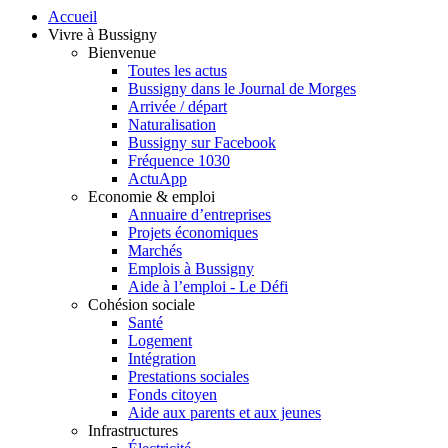
Accueil
Vivre à Bussigny
Bienvenue
Toutes les actus
Bussigny dans le Journal de Morges
Arrivée / départ
Naturalisation
Bussigny sur Facebook
Fréquence 1030
ActuApp
Economie & emploi
Annuaire d’entreprises
Projets économiques
Marchés
Emplois à Bussigny
Aide à l’emploi - Le Défi
Cohésion sociale
Santé
Logement
Intégration
Prestations sociales
Fonds citoyen
Aide aux parents et aux jeunes
Infrastructures