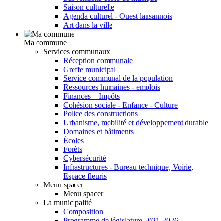
Saison culturelle
Agenda culturel - Ouest lausannois
Art dans la ville
Ma commune
Services communaux
Réception communale
Greffe municipal
Service communal de la population
Ressources humaines - emplois
Finances – Impôts
Cohésion sociale - Enfance - Culture
Police des constructions
Urbanisme, mobilité et développement durable
Domaines et bâtiments
Écoles
Forêts
Cybersécurité
Infrastructures - Bureau technique, Voirie,
Espace fleuris
Menu spacer
Menu spacer
La municipalité
Composition
Programme de législature 2021-2026