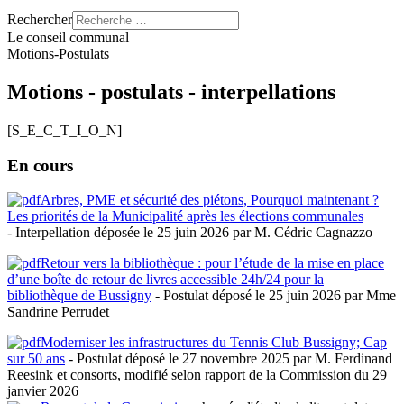
Rechercher
Le conseil communal
Motions-Postulats
Motions - postulats - interpellations
[
S_E_C_T_I_O_N]
En cours
Arbres, PME et sécurité des piétons, Pourquoi maintenant ?
Les priorités de la Municipalité après les élections communales
- Interpellation déposée le 25 juin 2026 par M. Cédric Cagnazzo
Retour vers la bibliothèque : pour l’étude de la mise en place
d’une boîte de retour de livres accessible 24h/24 pour la
bibliothèque de Bussigny
- Postulat déposé le 25 juin 2026 par Mme
Sandrine Perrudet
Moderniser les infrastructures du Tennis Club Bussigny; Cap
sur 50 ans
- Postulat déposé le 27 novembre 2025 par M. Ferdinand
Reesink et consorts, modifié selon rapport de la Commission du 29
janvier 2026