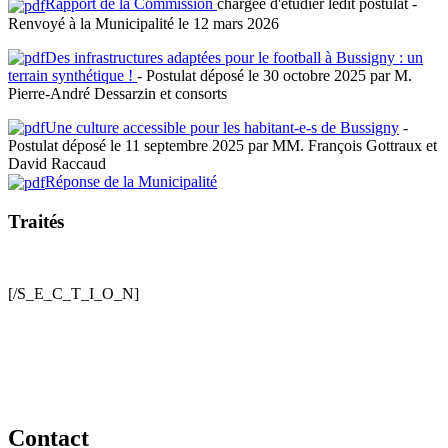
Rapport de la Commission
chargée d'étudier ledit postulat -
Renvoyé à la Municipalité le 12 mars 2026
Des infrastructures adaptées pour le football à Bussigny : un
terrain synthétique !
- Postulat déposé le 30 octobre 2025 par M.
Pierre-André Dessarzin et consorts
Une culture accessible pour les habitant-e-s de Bussigny
-
Postulat déposé le 11 septembre 2025 par MM. François Gottraux et
David Raccaud
Réponse de la Municipalité
Traités
[/S_E_C_T_I_O_N]
Contact