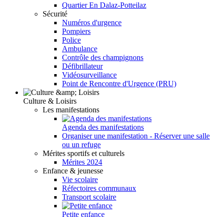
Quartier En Dalaz-Potteilaz
Sécurité
Numéros d'urgence
Pompiers
Police
Ambulance
Contrôle des champignons
Défibrillateur
Vidéosurveillance
Point de Rencontre d'Urgence (PRU)
Culture & Loisirs
Les manifestations
Agenda des manifestations
Organiser une manifestation - Réserver une salle
ou un refuge
Mérites sportifs et culturels
Mérites 2024
Enfance & jeunesse
Vie scolaire
Réfectoires communaux
Transport scolaire
Petite enfance