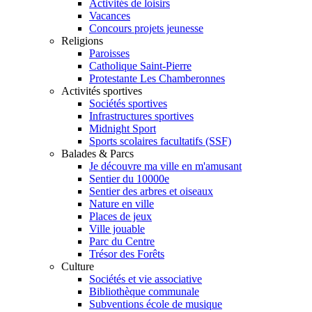
Activités de loisirs
Vacances
Concours projets jeunesse
Religions
Paroisses
Catholique Saint-Pierre
Protestante Les Chamberonnes
Activités sportives
Sociétés sportives
Infrastructures sportives
Midnight Sport
Sports scolaires facultatifs (SSF)
Balades & Parcs
Je découvre ma ville en m'amusant
Sentier du 10000e
Sentier des arbres et oiseaux
Nature en ville
Places de jeux
Ville jouable
Parc du Centre
Trésor des Forêts
Culture
Sociétés et vie associative
Bibliothèque communale
Subventions école de musique