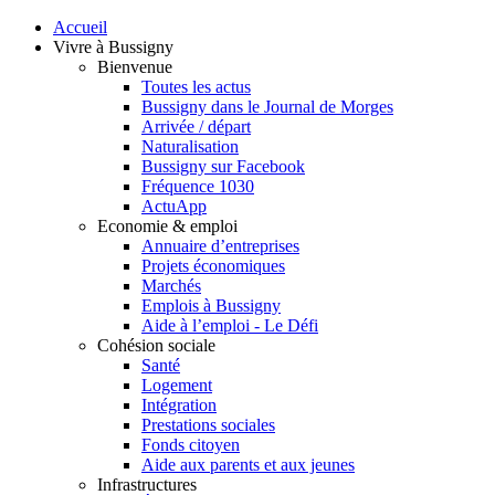
Accueil
Vivre à Bussigny
Bienvenue
Toutes les actus
Bussigny dans le Journal de Morges
Arrivée / départ
Naturalisation
Bussigny sur Facebook
Fréquence 1030
ActuApp
Economie & emploi
Annuaire d’entreprises
Projets économiques
Marchés
Emplois à Bussigny
Aide à l’emploi - Le Défi
Cohésion sociale
Santé
Logement
Intégration
Prestations sociales
Fonds citoyen
Aide aux parents et aux jeunes
Infrastructures