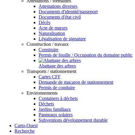
Attestations / formalités
Attestations diverses
Documents d'identité/passeport
Documents d'état civil
Décès
Acte de mœurs
Naturalisation
Légalisation de signature
Construction / travaux
Construire
Permis de fouille / Occupation du domaine public
Abattage des arbres
Transports / stationnement
Cartes CFF
Demande de macaron de stationnement
Permis de conduire
Environnements
Containers à déchets
Déchets
Jardins familiaux
Panneaux solaires
Subventions développement durable
Carto-Ouest
Recherche