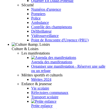
Quartier En Dalaz-Potteilaz
Sécurité
Numéros d'urgence
Pompiers
Police
Ambulance
Contrôle des champignons
Défibrillateur
Vidéosurveillance
Point de Rencontre d'Urgence (PRU)
Culture & Loisirs
Les manifestations
Agenda des manifestations
Organiser une manifestation - Réserver une salle
ou un refuge
Mérites sportifs et culturels
Mérites 2024
Enfance & jeunesse
Vie scolaire
Réfectoires communaux
Transport scolaire
Petite enfance