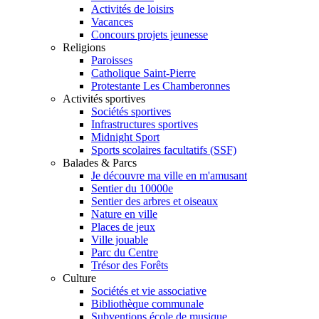
Activités de loisirs
Vacances
Concours projets jeunesse
Religions
Paroisses
Catholique Saint-Pierre
Protestante Les Chamberonnes
Activités sportives
Sociétés sportives
Infrastructures sportives
Midnight Sport
Sports scolaires facultatifs (SSF)
Balades & Parcs
Je découvre ma ville en m'amusant
Sentier du 10000e
Sentier des arbres et oiseaux
Nature en ville
Places de jeux
Ville jouable
Parc du Centre
Trésor des Forêts
Culture
Sociétés et vie associative
Bibliothèque communale
Subventions école de musique