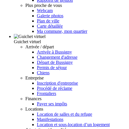
Rapports de gestion
Plus proche de vous
Webcam
Galerie photos
Plan de ville
Carte détaillée
Ma commune, mon quartier
Guichet virtuel
Arrivée / départ
Arrivée à Bussigny
Changement d'adresse
Départ de Bussigny
Permis de séjour
Chiens
Entreprise
Inscription d'entreprise
Procédé de réclame
Frontaliers
Finances
Payer ses impôts
Locations
Location de salles et du refuge
Manifestations
Location et sous-location d’un logement