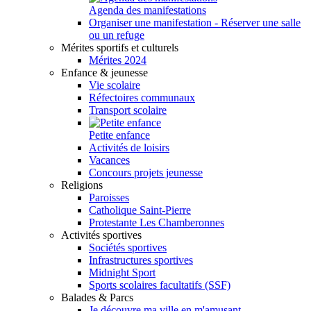
Agenda des manifestations
Organiser une manifestation - Réserver une salle
ou un refuge
Mérites sportifs et culturels
Mérites 2024
Enfance & jeunesse
Vie scolaire
Réfectoires communaux
Transport scolaire
Petite enfance
Activités de loisirs
Vacances
Concours projets jeunesse
Religions
Paroisses
Catholique Saint-Pierre
Protestante Les Chamberonnes
Activités sportives
Sociétés sportives
Infrastructures sportives
Midnight Sport
Sports scolaires facultatifs (SSF)
Balades & Parcs
Je découvre ma ville en m'amusant