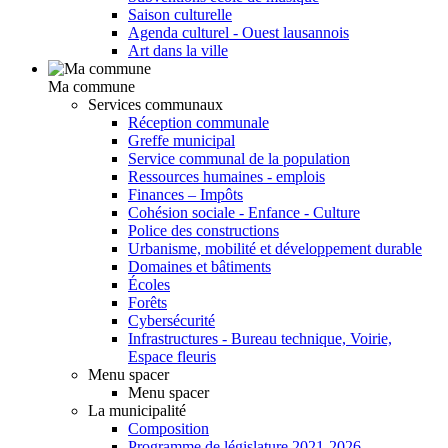
Saison culturelle
Agenda culturel - Ouest lausannois
Art dans la ville
Ma commune
Services communaux
Réception communale
Greffe municipal
Service communal de la population
Ressources humaines - emplois
Finances – Impôts
Cohésion sociale - Enfance - Culture
Police des constructions
Urbanisme, mobilité et développement durable
Domaines et bâtiments
Écoles
Forêts
Cybersécurité
Infrastructures - Bureau technique, Voirie,
Espace fleuris
Menu spacer
Menu spacer
La municipalité
Composition
Programme de législature 2021-2026