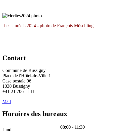
Les lauréats 2024 - photo de François Möschling
Contact
Commune de Bussigny
Place de l'Hôtel-de-Ville 1
Case postale 96
1030 Bussigny
+41 21 706 11 11
Mail
Horaires des bureaux
08:00 - 11:30
lundi