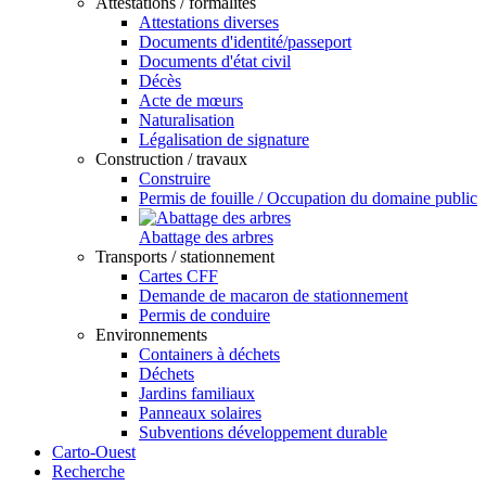
Attestations / formalités
Attestations diverses
Documents d'identité/passeport
Documents d'état civil
Décès
Acte de mœurs
Naturalisation
Légalisation de signature
Construction / travaux
Construire
Permis de fouille / Occupation du domaine public
Abattage des arbres
Transports / stationnement
Cartes CFF
Demande de macaron de stationnement
Permis de conduire
Environnements
Containers à déchets
Déchets
Jardins familiaux
Panneaux solaires
Subventions développement durable
Carto-Ouest
Recherche