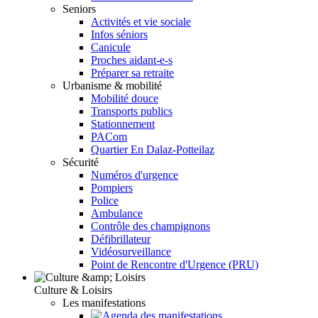
Seniors
Activités et vie sociale
Infos séniors
Canicule
Proches aidant-e-s
Préparer sa retraite
Urbanisme & mobilité
Mobilité douce
Transports publics
Stationnement
PACom
Quartier En Dalaz-Potteilaz
Sécurité
Numéros d'urgence
Pompiers
Police
Ambulance
Contrôle des champignons
Défibrillateur
Vidéosurveillance
Point de Rencontre d'Urgence (PRU)
Culture & Loisirs
Les manifestations