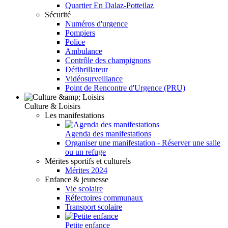
Quartier En Dalaz-Potteilaz
Sécurité
Numéros d'urgence
Pompiers
Police
Ambulance
Contrôle des champignons
Défibrillateur
Vidéosurveillance
Point de Rencontre d'Urgence (PRU)
Culture & Loisirs
Les manifestations
Agenda des manifestations
Organiser une manifestation - Réserver une salle
ou un refuge
Mérites sportifs et culturels
Mérites 2024
Enfance & jeunesse
Vie scolaire
Réfectoires communaux
Transport scolaire
Petite enfance