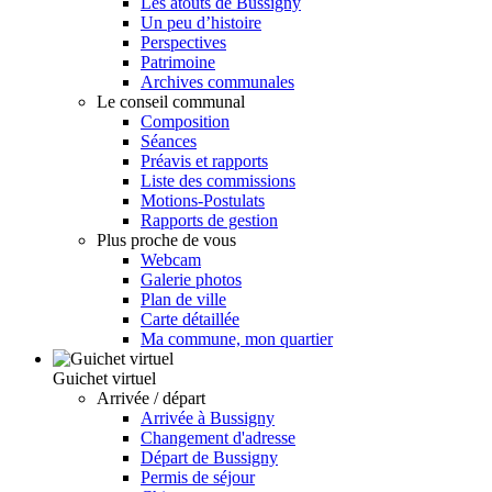
Les atouts de Bussigny
Un peu d’histoire
Perspectives
Patrimoine
Archives communales
Le conseil communal
Composition
Séances
Préavis et rapports
Liste des commissions
Motions-Postulats
Rapports de gestion
Plus proche de vous
Webcam
Galerie photos
Plan de ville
Carte détaillée
Ma commune, mon quartier
Guichet virtuel
Arrivée / départ
Arrivée à Bussigny
Changement d'adresse
Départ de Bussigny
Permis de séjour