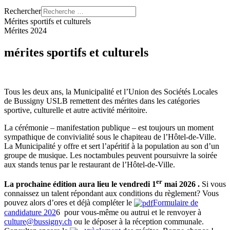
Rechercher
Mérites sportifs et culturels
Mérites 2024
mérites sportifs et culturels
Tous les deux ans, la Municipalité et l’Union des Sociétés Locales
de Bussigny USLB remettent des mérites dans les catégories
sportive, culturelle et autre activité méritoire.
La cérémonie – manifestation publique – est toujours un moment
sympathique de convivialité sous le chapiteau de l’Hôtel-de-Ville.
La Municipalité y offre et sert l’apéritif à la population au son d’un
groupe de musique. Les noctambules peuvent poursuivre la soirée
aux stands tenus par le restaurant de l’Hôtel-de-Ville.
er
La prochaine édition aura lieu le vendredi 1
mai 2026 .
Si vous
connaissez un talent répondant aux conditions du règlement? Vous
pouvez alors d’ores et déjà compléter le
Formulaire de
candidature 202
6
pour vous-même ou autrui et le renvoyer à
culture@bussigny.ch
ou le déposer à la réception communale.