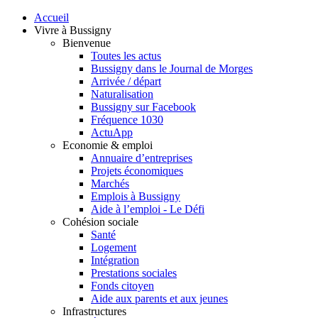
Accueil
Vivre à Bussigny
Bienvenue
Toutes les actus
Bussigny dans le Journal de Morges
Arrivée / départ
Naturalisation
Bussigny sur Facebook
Fréquence 1030
ActuApp
Economie & emploi
Annuaire d’entreprises
Projets économiques
Marchés
Emplois à Bussigny
Aide à l’emploi - Le Défi
Cohésion sociale
Santé
Logement
Intégration
Prestations sociales
Fonds citoyen
Aide aux parents et aux jeunes
Infrastructures