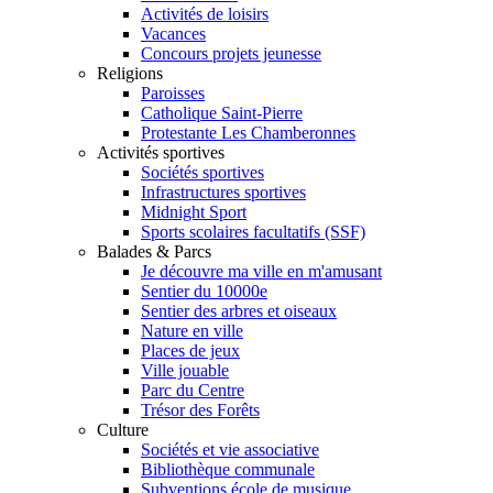
Activités de loisirs
Vacances
Concours projets jeunesse
Religions
Paroisses
Catholique Saint-Pierre
Protestante Les Chamberonnes
Activités sportives
Sociétés sportives
Infrastructures sportives
Midnight Sport
Sports scolaires facultatifs (SSF)
Balades & Parcs
Je découvre ma ville en m'amusant
Sentier du 10000e
Sentier des arbres et oiseaux
Nature en ville
Places de jeux
Ville jouable
Parc du Centre
Trésor des Forêts
Culture
Sociétés et vie associative
Bibliothèque communale
Subventions école de musique