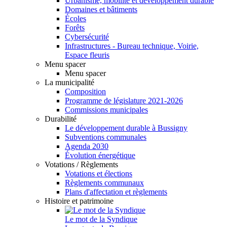
Urbanisme, mobilité et développement durable
Domaines et bâtiments
Écoles
Forêts
Cybersécurité
Infrastructures - Bureau technique, Voirie,
Espace fleuris
Menu spacer
Menu spacer
La municipalité
Composition
Programme de législature 2021-2026
Commissions municipales
Durabilité
Le développement durable à Bussigny
Subventions communales
Agenda 2030
Évolution énergétique
Votations / Règlements
Votations et élections
Règlements communaux
Plans d'affectation et règlements
Histoire et patrimoine
Le mot de la Syndique