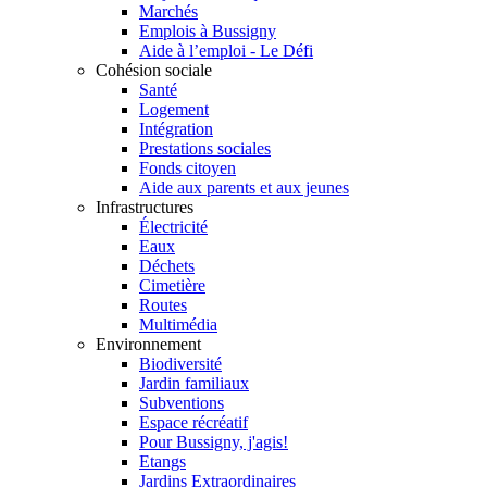
Marchés
Emplois à Bussigny
Aide à l’emploi - Le Défi
Cohésion sociale
Santé
Logement
Intégration
Prestations sociales
Fonds citoyen
Aide aux parents et aux jeunes
Infrastructures
Électricité
Eaux
Déchets
Cimetière
Routes
Multimédia
Environnement
Biodiversité
Jardin familiaux
Subventions
Espace récréatif
Pour Bussigny, j'agis!
Etangs
Jardins Extraordinaires