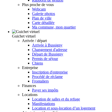
Rapports de gestion
Plus proche de vous
Webcam
Galerie photos
Plan de ville
Carte détaillée
Ma commune, mon quartier
Guichet virtuel
Arrivée / départ
Arrivée à Bussigny
Changement d'adresse
Départ de Bussigny
Permis de séjour
Chiens
Entreprise
Inscription d'entreprise
Procédé de réclame
Frontaliers
Finances
Payer ses impôts
Locations
Location de salles et du refuge
Manifestations
Location et sous-location d’un logement