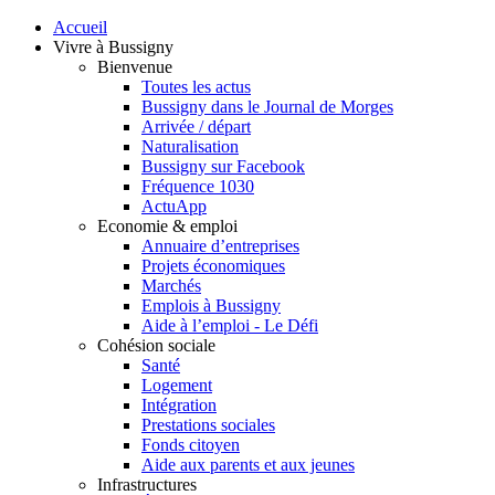
Accueil
Vivre à Bussigny
Bienvenue
Toutes les actus
Bussigny dans le Journal de Morges
Arrivée / départ
Naturalisation
Bussigny sur Facebook
Fréquence 1030
ActuApp
Economie & emploi
Annuaire d’entreprises
Projets économiques
Marchés
Emplois à Bussigny
Aide à l’emploi - Le Défi
Cohésion sociale
Santé
Logement
Intégration
Prestations sociales
Fonds citoyen
Aide aux parents et aux jeunes
Infrastructures