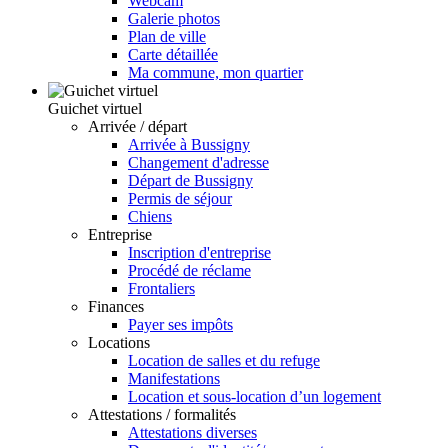
Webcam
Galerie photos
Plan de ville
Carte détaillée
Ma commune, mon quartier
Guichet virtuel
Arrivée / départ
Arrivée à Bussigny
Changement d'adresse
Départ de Bussigny
Permis de séjour
Chiens
Entreprise
Inscription d'entreprise
Procédé de réclame
Frontaliers
Finances
Payer ses impôts
Locations
Location de salles et du refuge
Manifestations
Location et sous-location d’un logement
Attestations / formalités
Attestations diverses