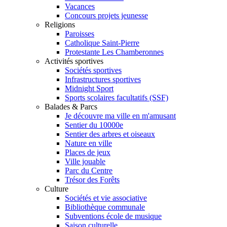
Vacances
Concours projets jeunesse
Religions
Paroisses
Catholique Saint-Pierre
Protestante Les Chamberonnes
Activités sportives
Sociétés sportives
Infrastructures sportives
Midnight Sport
Sports scolaires facultatifs (SSF)
Balades & Parcs
Je découvre ma ville en m'amusant
Sentier du 10000e
Sentier des arbres et oiseaux
Nature en ville
Places de jeux
Ville jouable
Parc du Centre
Trésor des Forêts
Culture
Sociétés et vie associative
Bibliothèque communale
Subventions école de musique
Saison culturelle