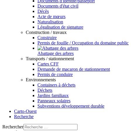
Documents d'identité/passeport
Documents d'état civil
Décès
Acte de mœurs
Naturalisation
Légalisation de signature
Construction / travaux
Construire
Permis de fouille / Occupation du domaine public
Abattage des arbres
Transports / stationnement
Cartes CFF
Demande de macaron de stationnement
Permis de conduire
Environnements
Containers à déchets
Déchets
Jardins familiaux
Panneaux solaires
Subventions développement durable
Carto-Ouest
Recherche
Rechercher