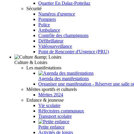
Quartier En Dalaz-Potteilaz
Sécurité
Numéros d'urgence
Pompiers
Police
Ambulance
Contrôle des champignons
Défibrillateur
Vidéosurveillance
Point de Rencontre d'Urgence (PRU)
Culture & Loisirs
Les manifestations
Agenda des manifestations
Organiser une manifestation - Réserver une salle o
Mérites sportifs et culturels
Mérites 2024
Enfance & jeunesse
Vie scolaire
Réfectoires communaux
Transport scolaire
Petite enfance
Activités de loisirs