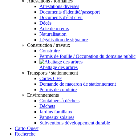
Attestations / formalités
Attestations diverses
Documents d'identité/passeport
Documents d'état civil
Décès
Acte de mœurs
Naturalisation
Légalisation de signature
Construction / travaux
Construire
Permis de fouille / Occupation du domaine public
Abattage des arbres
Transports / stationnement
Cartes CFF
Demande de macaron de stationnement
Permis de conduire
Environnements
Containers à déchets
Déchets
Jardins familiaux
Panneaux solaires
Subventions développement durable
Carto-Ouest
Recherche