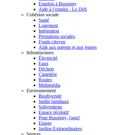
Emplois à Bussigny
Aide à l’emploi - Le Défi
Cohésion sociale
Santé
Logement
Intégration
Prestations sociales
Fonds citoyen
Aide aux parents et aux jeunes
Infrastructures
Électricité
Eaux
Déchets
Cimetière
Routes
Multimédia
Environnement
Biodiversité
Jardin familiaux
Subventions
Espace récréatif
Pour Bussigny, j'agis!
Etangs
Jardins Extraordinaires
Seniors