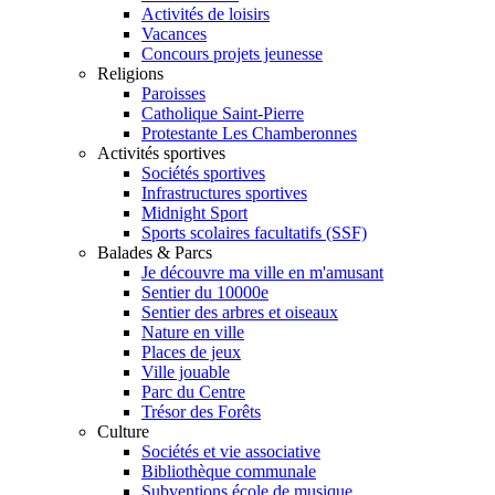
Activités de loisirs
Vacances
Concours projets jeunesse
Religions
Paroisses
Catholique Saint-Pierre
Protestante Les Chamberonnes
Activités sportives
Sociétés sportives
Infrastructures sportives
Midnight Sport
Sports scolaires facultatifs (SSF)
Balades & Parcs
Je découvre ma ville en m'amusant
Sentier du 10000e
Sentier des arbres et oiseaux
Nature en ville
Places de jeux
Ville jouable
Parc du Centre
Trésor des Forêts
Culture
Sociétés et vie associative
Bibliothèque communale
Subventions école de musique