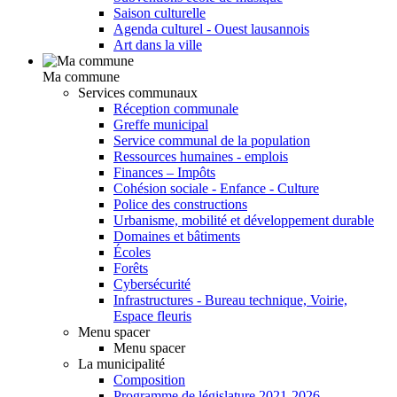
Saison culturelle
Agenda culturel - Ouest lausannois
Art dans la ville
Ma commune
Services communaux
Réception communale
Greffe municipal
Service communal de la population
Ressources humaines - emplois
Finances – Impôts
Cohésion sociale - Enfance - Culture
Police des constructions
Urbanisme, mobilité et développement durable
Domaines et bâtiments
Écoles
Forêts
Cybersécurité
Infrastructures - Bureau technique, Voirie,
Espace fleuris
Menu spacer
Menu spacer
La municipalité
Composition
Programme de législature 2021-2026