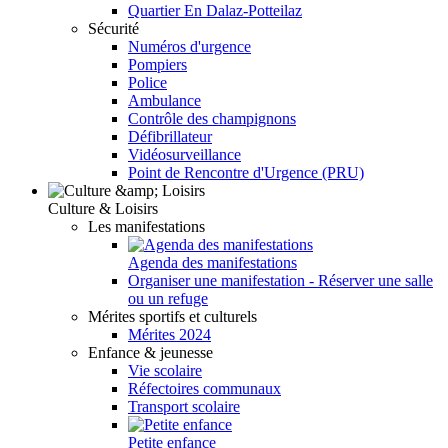
Quartier En Dalaz-Potteilaz
Sécurité
Numéros d'urgence
Pompiers
Police
Ambulance
Contrôle des champignons
Défibrillateur
Vidéosurveillance
Point de Rencontre d'Urgence (PRU)
Culture & Loisirs
Les manifestations
Agenda des manifestations
Organiser une manifestation - Réserver une salle
ou un refuge
Mérites sportifs et culturels
Mérites 2024
Enfance & jeunesse
Vie scolaire
Réfectoires communaux
Transport scolaire
Petite enfance