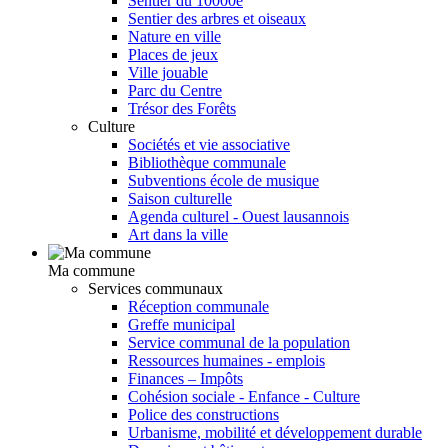
Sentier du 10000e
Sentier des arbres et oiseaux
Nature en ville
Places de jeux
Ville jouable
Parc du Centre
Trésor des Forêts
Culture
Sociétés et vie associative
Bibliothèque communale
Subventions école de musique
Saison culturelle
Agenda culturel - Ouest lausannois
Art dans la ville
Ma commune
Services communaux
Réception communale
Greffe municipal
Service communal de la population
Ressources humaines - emplois
Finances – Impôts
Cohésion sociale - Enfance - Culture
Police des constructions
Urbanisme, mobilité et développement durable