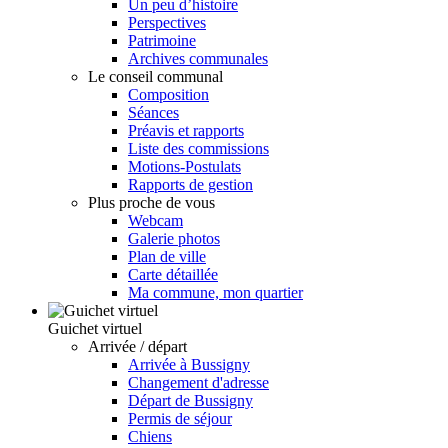
Un peu d’histoire
Perspectives
Patrimoine
Archives communales
Le conseil communal
Composition
Séances
Préavis et rapports
Liste des commissions
Motions-Postulats
Rapports de gestion
Plus proche de vous
Webcam
Galerie photos
Plan de ville
Carte détaillée
Ma commune, mon quartier
Guichet virtuel
Arrivée / départ
Arrivée à Bussigny
Changement d'adresse
Départ de Bussigny
Permis de séjour
Chiens