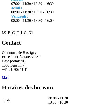
07:00 - 11:30 / 13:30 - 16:30
Jeudi :
08:00 - 11:30 / 13:30 - 16:30
Vendredi :
08:00 - 11:30 / 13:30 - 16:00
[/S_E_C_T_I_O_N]
Contact
Commune de Bussigny
Place de l'Hôtel-de-Ville 1
Case postale 96
1030 Bussigny
+41 21 706 11 11
Mail
Horaires des bureaux
08:00 - 11:30
lundi
13:30 - 16:30