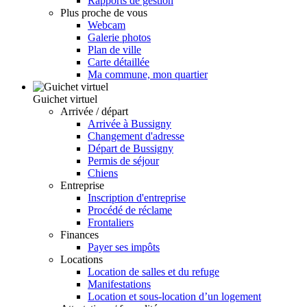
Rapports de gestion
Plus proche de vous
Webcam
Galerie photos
Plan de ville
Carte détaillée
Ma commune, mon quartier
Guichet virtuel
Arrivée / départ
Arrivée à Bussigny
Changement d'adresse
Départ de Bussigny
Permis de séjour
Chiens
Entreprise
Inscription d'entreprise
Procédé de réclame
Frontaliers
Finances
Payer ses impôts
Locations
Location de salles et du refuge
Manifestations
Location et sous-location d’un logement