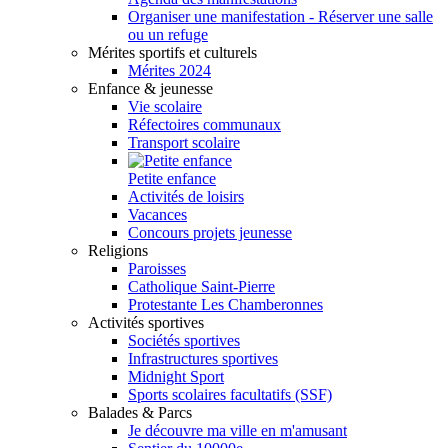
Organiser une manifestation - Réserver une salle
ou un refuge
Mérites sportifs et culturels
Mérites 2024
Enfance & jeunesse
Vie scolaire
Réfectoires communaux
Transport scolaire
Petite enfance
Activités de loisirs
Vacances
Concours projets jeunesse
Religions
Paroisses
Catholique Saint-Pierre
Protestante Les Chamberonnes
Activités sportives
Sociétés sportives
Infrastructures sportives
Midnight Sport
Sports scolaires facultatifs (SSF)
Balades & Parcs
Je découvre ma ville en m'amusant