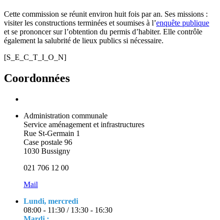
Cette commission se réunit environ huit fois par an. Ses missions :
visiter les constructions terminées et soumises à l’
enquête publique
et se prononcer sur l’obtention du permis d’habiter. Elle contrôle
également la salubrité de lieux publics si nécessaire.
[S_E_C_T_I_O_N]
Coordonnées
Administration communale
Service aménagement et infrastructures
Rue St-Germain 1
Case postale 96
1030 Bussigny
021 706 12 00
Mail
Lundi, mercredi
08:00 - 11:30 / 13:30 - 16:30
Mardi :