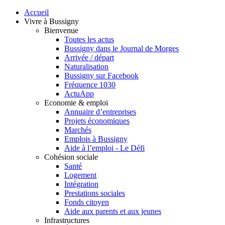
Accueil
Vivre à Bussigny
Bienvenue
Toutes les actus
Bussigny dans le Journal de Morges
Arrivée / départ
Naturalisation
Bussigny sur Facebook
Fréquence 1030
ActuApp
Economie & emploi
Annuaire d’entreprises
Projets économiques
Marchés
Emplois à Bussigny
Aide à l’emploi - Le Défi
Cohésion sociale
Santé
Logement
Intégration
Prestations sociales
Fonds citoyen
Aide aux parents et aux jeunes
Infrastructures