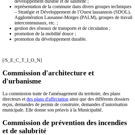
développement durable et de salubrité ;
représentation de la commune dans divers groupes techniques
– Stratégie et Développement de l’Ouest lausannois (SDOL),
Agglomération Lausanne-Morges (PALM), groupes de travail
intercommunaux, etc. ;
gestion des réseaux de transports et de circulation ;
promotion de la mobilité douce ;
promotion du développement durable.
[/S_E_C_T_I_O_N]
Commission d'architecture et
d'urbanisme
La commission traite de l'aménagement du territoire, des plans
directeurs et
des plans d'affectation
ainsi que des différents dossiers
reçus, demandes de permis de construire, demandes d’autorisation
municipale. Elle donne son préavis à la Municipalité.
Commission de prévention des incendies
et de salubrité