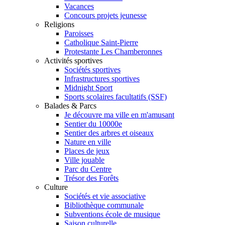
Vacances
Concours projets jeunesse
Religions
Paroisses
Catholique Saint-Pierre
Protestante Les Chamberonnes
Activités sportives
Sociétés sportives
Infrastructures sportives
Midnight Sport
Sports scolaires facultatifs (SSF)
Balades & Parcs
Je découvre ma ville en m'amusant
Sentier du 10000e
Sentier des arbres et oiseaux
Nature en ville
Places de jeux
Ville jouable
Parc du Centre
Trésor des Forêts
Culture
Sociétés et vie associative
Bibliothèque communale
Subventions école de musique
Saison culturelle