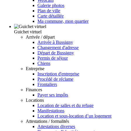
Webcam
Galerie photos
Plan de ville
Carte détaillée
Ma commune, mon quartier
Guichet virtuel
Arrivée / départ
Arrivée à Bussigny
Changement d'adresse
Départ de Bussigny
Permis de séjour
Chiens
Entreprise
Inscription d'entreprise
Procédé de réclame
Frontaliers
Finances
Payer ses impôts
Locations
Location de salles et du refuge
Manifestations
Location et sous-location d’un logement
Attestations / formalités
Attestations diverses