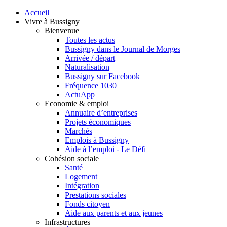
Accueil
Vivre à Bussigny
Bienvenue
Toutes les actus
Bussigny dans le Journal de Morges
Arrivée / départ
Naturalisation
Bussigny sur Facebook
Fréquence 1030
ActuApp
Economie & emploi
Annuaire d’entreprises
Projets économiques
Marchés
Emplois à Bussigny
Aide à l’emploi - Le Défi
Cohésion sociale
Santé
Logement
Intégration
Prestations sociales
Fonds citoyen
Aide aux parents et aux jeunes
Infrastructures