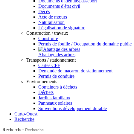
Documents d'identité/passeport
Documents d'état civil
Décès
Acte de mœurs
Naturalisation
Légalisation de signature
Construction / travaux
Construire
Permis de fouille / Occupation du domaine public
Abattage des arbres
Transports / stationnement
Cartes CFF
Demande de macaron de stationnement
Permis de conduire
Environnements
Containers à déchets
Déchets
Jardins familiaux
Panneaux solaires
Subventions développement durable
Carto-Ouest
Recherche
Rechercher