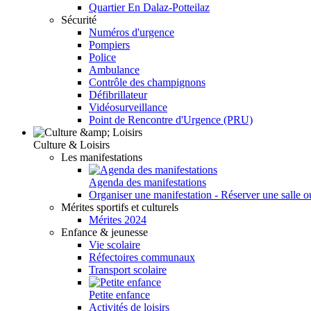
Quartier En Dalaz-Potteilaz
Sécurité
Numéros d'urgence
Pompiers
Police
Ambulance
Contrôle des champignons
Défibrillateur
Vidéosurveillance
Point de Rencontre d'Urgence (PRU)
Culture & Loisirs
Les manifestations
Agenda des manifestations
Organiser une manifestation - Réserver une salle o
Mérites sportifs et culturels
Mérites 2024
Enfance & jeunesse
Vie scolaire
Réfectoires communaux
Transport scolaire
Petite enfance
Activités de loisirs