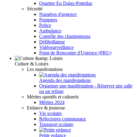
Quartier En Dalaz-Potteilaz
Sécurité
Numéros d'urgence
Pompiers
Police
Ambulance
Contrôle des champignons
Défibrillateur
Vidéosurveillance
Point de Rencontre d'Urgence (PRU)
Culture & Loisirs
Les manifestations
Agenda des manifestations
Organiser une manifestation - Réserver une salle
ou un refuge
Mérites sportifs et culturels
Mérites 2024
Enfance & jeunesse
Vie scolaire
Réfectoires communaux
Transport scolaire
Petite enfance