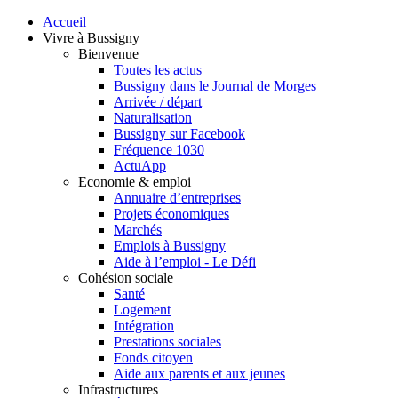
Accueil
Vivre à Bussigny
Bienvenue
Toutes les actus
Bussigny dans le Journal de Morges
Arrivée / départ
Naturalisation
Bussigny sur Facebook
Fréquence 1030
ActuApp
Economie & emploi
Annuaire d’entreprises
Projets économiques
Marchés
Emplois à Bussigny
Aide à l’emploi - Le Défi
Cohésion sociale
Santé
Logement
Intégration
Prestations sociales
Fonds citoyen
Aide aux parents et aux jeunes
Infrastructures