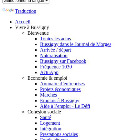
Traduction
Accueil
Vivre à Bussigny
Bienvenue
Toutes les actus
Bussigny dans le Journal de Morges
Arrivée / départ
Naturalisation
Bussigny sur Facebook
Fréquence 1030
ActuApp
Economie & emploi
Annuaire d’entreprises
Projets économiques
Marchés
Emplois à Bussigny
Aide à l’emploi - Le Défi
Cohésion sociale
Santé
Logement
Intégration
Prestations sociales
Fonds citoyen