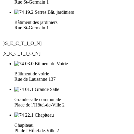
Rue St-Germain 1
Bâtiment des jardiniers
Rue St-Germain 1
[/S_E_C_T_I_O_N]
[S_E_C_T_I_O_N]
Bâtiment de voirie
Rue de Lausanne 137
Grande salle communale
Place de l’Hôtel-de-Ville 2
Chapiteau
Pl. de l'Hôtel-de-Ville 2