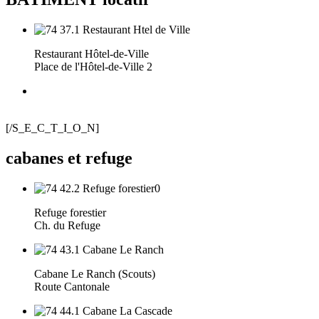
Restaurant Hôtel-de-Ville
Place de l'Hôtel-de-Ville 2
[/S_E_C_T_I_O_N]
cabanes et refuge
Refuge forestier
Ch. du Refuge
Cabane Le Ranch (Scouts)
Route Cantonale