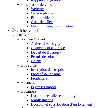
Rapports de gestion
Plus proche de vous
Webcam
Galerie photos
Plan de ville
Carte détaillée
Ma commune, mon quartier
Guichet virtuel
Arrivée / départ
Arrivée à Bussigny
Changement d'adresse
Départ de Bussigny
Permis de séjour
Chiens
Entreprise
Inscription d'entreprise
Procédé de réclame
Frontaliers
Finances
Payer ses impôts
Locations
Location de salles et du refuge
Manifestations
Location et sous-location d’un logement