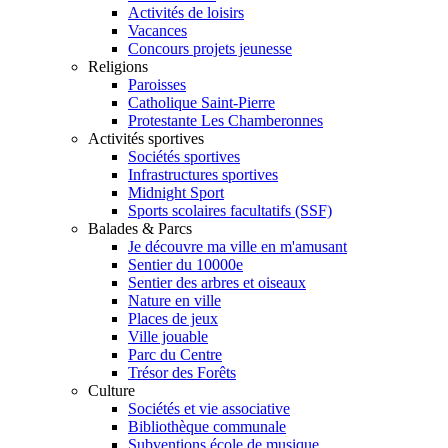
Activités de loisirs
Vacances
Concours projets jeunesse
Religions
Paroisses
Catholique Saint-Pierre
Protestante Les Chamberonnes
Activités sportives
Sociétés sportives
Infrastructures sportives
Midnight Sport
Sports scolaires facultatifs (SSF)
Balades & Parcs
Je découvre ma ville en m'amusant
Sentier du 10000e
Sentier des arbres et oiseaux
Nature en ville
Places de jeux
Ville jouable
Parc du Centre
Trésor des Forêts
Culture
Sociétés et vie associative
Bibliothèque communale
Subventions école de musique