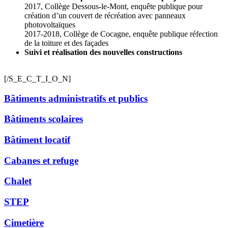
2017, Collège Dessous-le-Mont, enquête publique pour
création d’un couvert de récréation avec panneaux
photovoltaïques
2017-2018, Collège de Cocagne, enquête publique réfection
de la toiture et des façades
Suivi et réalisation des nouvelles constructions
[/S_E_C_T_I_O_N]
Bâtiments administratifs et publics
Bâtiments scolaires
Bâtiment locatif
Cabanes et refuge
Chalet
STEP
Cimetière