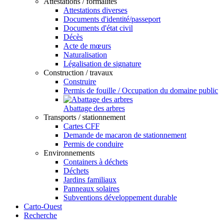
Attestations / formalités
Attestations diverses
Documents d'identité/passeport
Documents d'état civil
Décès
Acte de mœurs
Naturalisation
Légalisation de signature
Construction / travaux
Construire
Permis de fouille / Occupation du domaine public
Abattage des arbres
Transports / stationnement
Cartes CFF
Demande de macaron de stationnement
Permis de conduire
Environnements
Containers à déchets
Déchets
Jardins familiaux
Panneaux solaires
Subventions développement durable
Carto-Ouest
Recherche