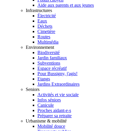
Aide aux parents et aux jeunes
Infrastructures
Électricité
Eaux
Déchets
Cimetière
Routes
Multimédia
Environnement
Biodiversité
Jardin familiaux
Subventions
Espace récréatif
Pour Bussigny, j'agis!
Etangs
Jardins Extraordinaires
Seniors
Activités et vie sociale
Infos séniors
Canicule
Proches aidant-e-s
Préparer sa retraite
Urbanisme & mobilité
Mobilité douce