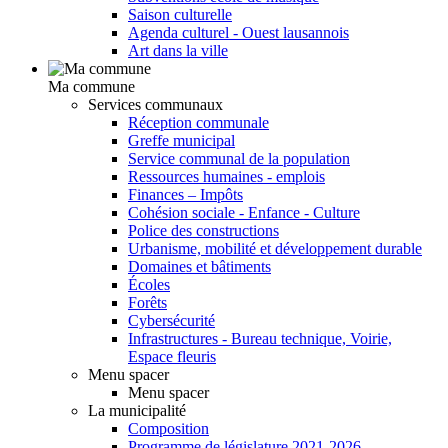
Saison culturelle
Agenda culturel - Ouest lausannois
Art dans la ville
Ma commune
Services communaux
Réception communale
Greffe municipal
Service communal de la population
Ressources humaines - emplois
Finances – Impôts
Cohésion sociale - Enfance - Culture
Police des constructions
Urbanisme, mobilité et développement durable
Domaines et bâtiments
Écoles
Forêts
Cybersécurité
Infrastructures - Bureau technique, Voirie,
Espace fleuris
Menu spacer
Menu spacer
La municipalité
Composition
Programme de législature 2021-2026