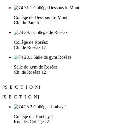
Collège de Dessous-Le-Mont
Ch. du Parc 5
Collège de Roséaz
Ch. de Roséaz 17
Salle de gym de Roséaz
Ch. de Roséaz 12
[/S_E_C_T_I_O_N]
[S_E_C_T_I_O_N]
Collège du Tombay 1
Rue des Collèges 2