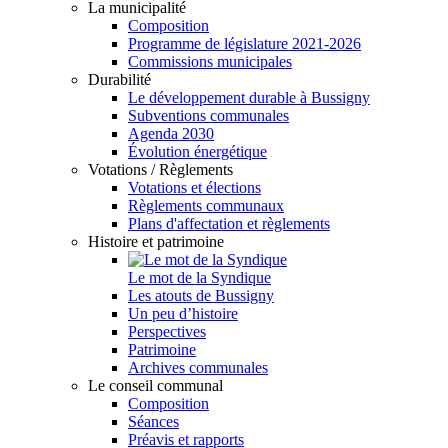
La municipalité
Composition
Programme de législature 2021-2026
Commissions municipales
Durabilité
Le développement durable à Bussigny
Subventions communales
Agenda 2030
Évolution énergétique
Votations / Règlements
Votations et élections
Règlements communaux
Plans d'affectation et règlements
Histoire et patrimoine
Le mot de la Syndique
Les atouts de Bussigny
Un peu d’histoire
Perspectives
Patrimoine
Archives communales
Le conseil communal
Composition
Séances
Préavis et rapports