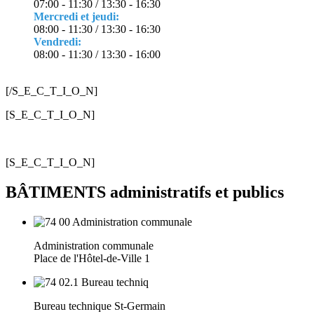
07:00 - 11:30 / 13:30 - 16:30
Mercredi et jeudi:
08:00 - 11:30 / 13:30 - 16:30
Vendredi:
08:00 - 11:30 / 13:30 - 16:00
[/S_E_C_T_I_O_N]
[S_E_C_T_I_O_N]
[S_E_C_T_I_O_N]
BÂTIMENTS administratifs et publics
Administration communale
Place de l'Hôtel-de-Ville 1
Bureau technique St-Germain