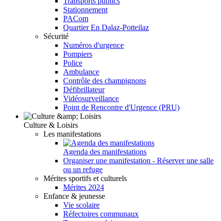
Transports publics
Stationnement
PACom
Quartier En Dalaz-Potteilaz
Sécurité
Numéros d'urgence
Pompiers
Police
Ambulance
Contrôle des champignons
Défibrillateur
Vidéosurveillance
Point de Rencontre d'Urgence (PRU)
Culture & Loisirs
Les manifestations
Agenda des manifestations
Organiser une manifestation - Réserver une salle
ou un refuge
Mérites sportifs et culturels
Mérites 2024
Enfance & jeunesse
Vie scolaire
Réfectoires communaux