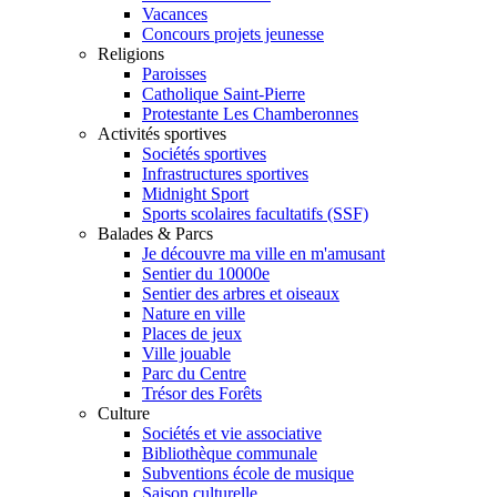
Vacances
Concours projets jeunesse
Religions
Paroisses
Catholique Saint-Pierre
Protestante Les Chamberonnes
Activités sportives
Sociétés sportives
Infrastructures sportives
Midnight Sport
Sports scolaires facultatifs (SSF)
Balades & Parcs
Je découvre ma ville en m'amusant
Sentier du 10000e
Sentier des arbres et oiseaux
Nature en ville
Places de jeux
Ville jouable
Parc du Centre
Trésor des Forêts
Culture
Sociétés et vie associative
Bibliothèque communale
Subventions école de musique
Saison culturelle