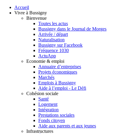
Accueil
Vivre à Bussigny
Bienvenue
Toutes les actus
Bussigny dans le Journal de Morges
Arrivée / départ
Naturalisation
Bussigny sur Facebook
Fréquence 1030
ActuApp
Economie & emploi
Annuaire d’entreprises
Projets économiques
Marchés
Emplois à Bussigny
Aide à l’emploi - Le Défi
Cohésion sociale
Santé
Logement
Intégration
Prestations sociales
Fonds citoyen
Aide aux parents et aux jeunes
Infrastructures