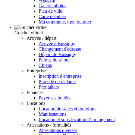
Webcam
Galerie photos
Plan de ville
Carte détaillée
Ma commune, mon quartier
Guichet virtuel
Arrivée / départ
Arrivée à Bussigny
Changement d'adresse
Départ de Bussigny
Permis de séjour
Chiens
Entreprise
Inscription d'entreprise
Procédé de réclame
Frontaliers
Finances
Payer ses impôts
Locations
Location de salles et du refuge
Manifestations
Location et sous-location d’un logement
Attestations / formalités
Attestations diverses