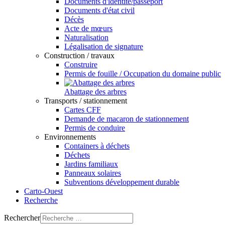
Documents d'identité/passeport
Documents d'état civil
Décès
Acte de mœurs
Naturalisation
Légalisation de signature
Construction / travaux
Construire
Permis de fouille / Occupation du domaine public
Abattage des arbres
Transports / stationnement
Cartes CFF
Demande de macaron de stationnement
Permis de conduire
Environnements
Containers à déchets
Déchets
Jardins familiaux
Panneaux solaires
Subventions développement durable
Carto-Ouest
Recherche
Rechercher