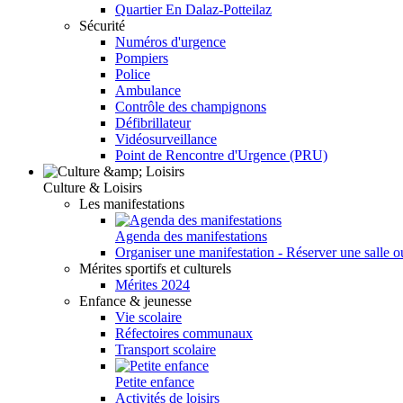
Quartier En Dalaz-Potteilaz
Sécurité
Numéros d'urgence
Pompiers
Police
Ambulance
Contrôle des champignons
Défibrillateur
Vidéosurveillance
Point de Rencontre d'Urgence (PRU)
Culture & Loisirs
Les manifestations
Agenda des manifestations
Organiser une manifestation - Réserver une salle o
Mérites sportifs et culturels
Mérites 2024
Enfance & jeunesse
Vie scolaire
Réfectoires communaux
Transport scolaire
Petite enfance
Activités de loisirs