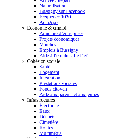
Arrivée / départ
Naturalisation
Bussigny sur Facebook
Fréquence 1030
ActuApp
Economie & emploi
Annuaire d’entreprises
Projets économiques
Marchés
Emplois à Bussigny
Aide à l’emploi - Le Défi
Cohésion sociale
Santé
Logement
Intégration
Prestations sociales
Fonds citoyen
Aide aux parents et aux jeunes
Infrastructures
Électricité
Eaux
Déchets
Cimetière
Routes
Multimédia