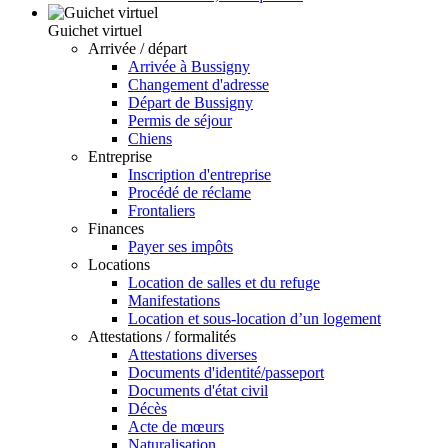
Guichet virtuel
Arrivée / départ
Arrivée à Bussigny
Changement d'adresse
Départ de Bussigny
Permis de séjour
Chiens
Entreprise
Inscription d'entreprise
Procédé de réclame
Frontaliers
Finances
Payer ses impôts
Locations
Location de salles et du refuge
Manifestations
Location et sous-location d’un logement
Attestations / formalités
Attestations diverses
Documents d'identité/passeport
Documents d'état civil
Décès
Acte de mœurs
Naturalisation