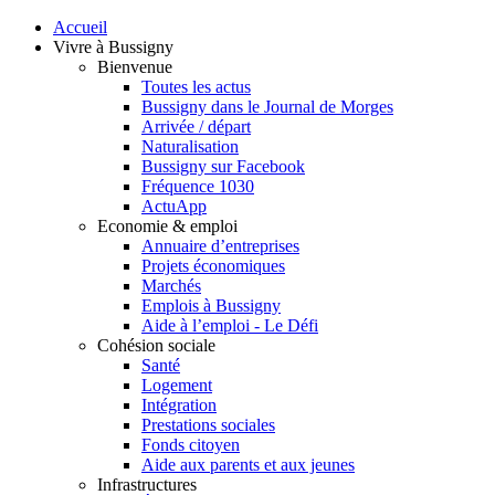
Accueil
Vivre à Bussigny
Bienvenue
Toutes les actus
Bussigny dans le Journal de Morges
Arrivée / départ
Naturalisation
Bussigny sur Facebook
Fréquence 1030
ActuApp
Economie & emploi
Annuaire d’entreprises
Projets économiques
Marchés
Emplois à Bussigny
Aide à l’emploi - Le Défi
Cohésion sociale
Santé
Logement
Intégration
Prestations sociales
Fonds citoyen
Aide aux parents et aux jeunes
Infrastructures