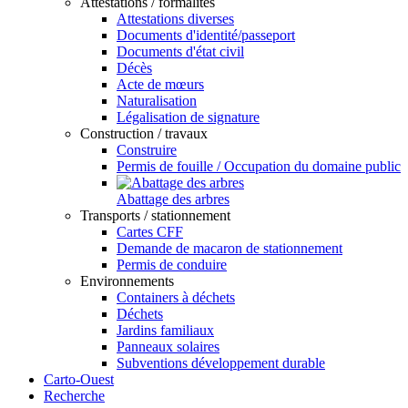
Attestations / formalités
Attestations diverses
Documents d'identité/passeport
Documents d'état civil
Décès
Acte de mœurs
Naturalisation
Légalisation de signature
Construction / travaux
Construire
Permis de fouille / Occupation du domaine public
Abattage des arbres
Transports / stationnement
Cartes CFF
Demande de macaron de stationnement
Permis de conduire
Environnements
Containers à déchets
Déchets
Jardins familiaux
Panneaux solaires
Subventions développement durable
Carto-Ouest
Recherche