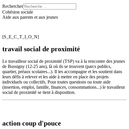
Rechercher
Cohésion sociale
Aide aux parents et aux jeunes
[S_E_C_T_I_O_N]
travail social de proximité
Le travailleur social de proximité (TSP) va à la rencontre des jeunes
de Bussigny (12-25 ans), là où ils se trouvent (parcs publics,
quartier, préaux scolaires...). Il les accompagne et les soutient dans
leurs défis à relever et les aide à mettre en place des projets
individuels ou collectifs. Pour toutes questions ou toute aide
(insertion, emploi, famille, finances, consommations...) le travailleur
social de proximité se tient à disposition.
action coup d'pouce