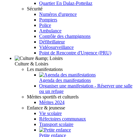
Quartier En Dalaz-Potteilaz
Sécurité
Numéros d'urgence
Pompiers
Police
Ambulance
Contrôle des champignons
Défibrillateur
Vidéosurveillance
Point de Rencontre d'Urgence (PRU)
Culture & Loisirs
Les manifestations
Agenda des manifestations
Organiser une manifestation - Réserver une salle
ou un refuge
Mérites sportifs et culturels
Mérites 2024
Enfance & jeunesse
Vie scolaire
Réfectoires communaux
Transport scolaire
Petite enfance