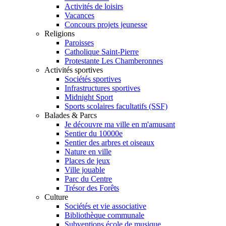
Activités de loisirs
Vacances
Concours projets jeunesse
Religions
Paroisses
Catholique Saint-Pierre
Protestante Les Chamberonnes
Activités sportives
Sociétés sportives
Infrastructures sportives
Midnight Sport
Sports scolaires facultatifs (SSF)
Balades & Parcs
Je découvre ma ville en m'amusant
Sentier du 10000e
Sentier des arbres et oiseaux
Nature en ville
Places de jeux
Ville jouable
Parc du Centre
Trésor des Forêts
Culture
Sociétés et vie associative
Bibliothèque communale
Subventions école de musique