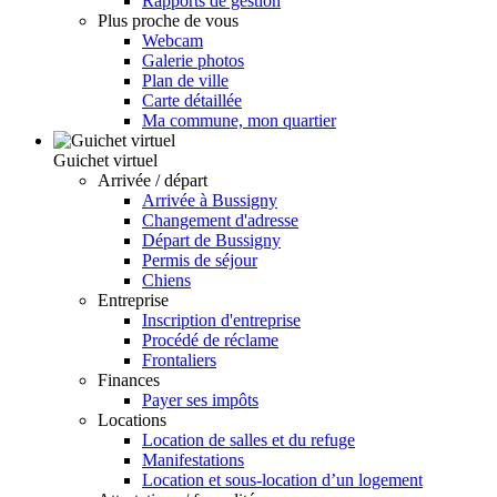
Rapports de gestion
Plus proche de vous
Webcam
Galerie photos
Plan de ville
Carte détaillée
Ma commune, mon quartier
Guichet virtuel
Arrivée / départ
Arrivée à Bussigny
Changement d'adresse
Départ de Bussigny
Permis de séjour
Chiens
Entreprise
Inscription d'entreprise
Procédé de réclame
Frontaliers
Finances
Payer ses impôts
Locations
Location de salles et du refuge
Manifestations
Location et sous-location d’un logement