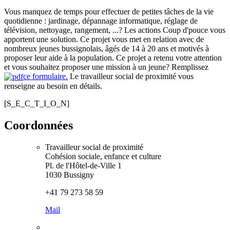
Vous manquez de temps pour effectuer de petites tâches de la vie
quotidienne : jardinage, dépannage informatique, réglage de
télévision, nettoyage, rangement, ...? Les actions Coup d'pouce vous
apportent une solution. Ce projet vous met en relation avec de
nombreux jeunes bussignolais, âgés de 14 à 20 ans et motivés à
proposer leur aide à la population. Ce projet a retenu votre attention
et vous souhaitez proposer une mission à un jeune? Remplissez
ce formulaire.
Le travailleur social de proximité vous
renseigne au besoin en détails.
[S_E_C_T_I_O_N]
Coordonnées
Travailleur social de proximité
Cohésion sociale, enfance et culture
Pl. de l'Hôtel-de-Ville 1
1030 Bussigny
+41 79 273 58 59
Mail