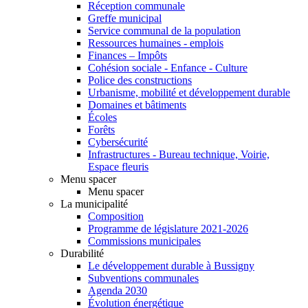
Réception communale
Greffe municipal
Service communal de la population
Ressources humaines - emplois
Finances – Impôts
Cohésion sociale - Enfance - Culture
Police des constructions
Urbanisme, mobilité et développement durable
Domaines et bâtiments
Écoles
Forêts
Cybersécurité
Infrastructures - Bureau technique, Voirie,
Espace fleuris
Menu spacer
Menu spacer
La municipalité
Composition
Programme de législature 2021-2026
Commissions municipales
Durabilité
Le développement durable à Bussigny
Subventions communales
Agenda 2030
Évolution énergétique