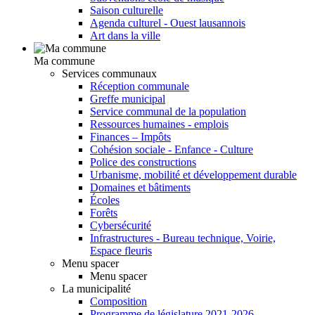
Saison culturelle
Agenda culturel - Ouest lausannois
Art dans la ville
Ma commune
Services communaux
Réception communale
Greffe municipal
Service communal de la population
Ressources humaines - emplois
Finances – Impôts
Cohésion sociale - Enfance - Culture
Police des constructions
Urbanisme, mobilité et développement durable
Domaines et bâtiments
Écoles
Forêts
Cybersécurité
Infrastructures - Bureau technique, Voirie,
Espace fleuris
Menu spacer
Menu spacer
La municipalité
Composition
Programme de législature 2021-2026