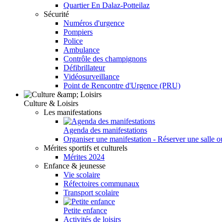
Quartier En Dalaz-Potteilaz
Sécurité
Numéros d'urgence
Pompiers
Police
Ambulance
Contrôle des champignons
Défibrillateur
Vidéosurveillance
Point de Rencontre d'Urgence (PRU)
Culture & Loisirs
Les manifestations
Agenda des manifestations
Organiser une manifestation - Réserver une salle o
Mérites sportifs et culturels
Mérites 2024
Enfance & jeunesse
Vie scolaire
Réfectoires communaux
Transport scolaire
Petite enfance
Activités de loisirs