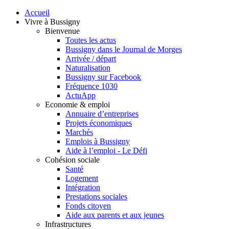
Accueil
Vivre à Bussigny
Bienvenue
Toutes les actus
Bussigny dans le Journal de Morges
Arrivée / départ
Naturalisation
Bussigny sur Facebook
Fréquence 1030
ActuApp
Economie & emploi
Annuaire d’entreprises
Projets économiques
Marchés
Emplois à Bussigny
Aide à l’emploi - Le Défi
Cohésion sociale
Santé
Logement
Intégration
Prestations sociales
Fonds citoyen
Aide aux parents et aux jeunes
Infrastructures