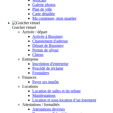
Webcam
Galerie photos
Plan de ville
Carte détaillée
Ma commune, mon quartier
Guichet virtuel
Arrivée / départ
Arrivée à Bussigny
Changement d'adresse
Départ de Bussigny
Permis de séjour
Chiens
Entreprise
Inscription d'entreprise
Procédé de réclame
Frontaliers
Finances
Payer ses impôts
Locations
Location de salles et du refuge
Manifestations
Location et sous-location d’un logement
Attestations / formalités
Attestations diverses