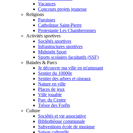
Vacances
Concours projets jeunesse
Religions
Paroisses
Catholique Saint-Pierre
Protestante Les Chamberonnes
Activités sportives
Sociétés sportives
Infrastructures sportives
Midnight Sport
Sports scolaires facultatifs (SSF)
Balades & Parcs
Je découvre ma ville en m'amusant
Sentier du 10000e
Sentier des arbres et oiseaux
Nature en ville
Places de jeux
Ville jouable
Parc du Centre
Trésor des Forêts
Culture
Sociétés et vie associative
Bibliothèque communale
Subventions école de musique
Saison culturelle