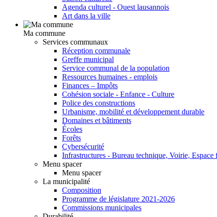
Agenda culturel - Ouest lausannois
Art dans la ville
Ma commune
Services communaux
Réception communale
Greffe municipal
Service communal de la population
Ressources humaines - emplois
Finances – Impôts
Cohésion sociale - Enfance - Culture
Police des constructions
Urbanisme, mobilité et développement durable
Domaines et bâtiments
Écoles
Forêts
Cybersécurité
Infrastructures - Bureau technique, Voirie, Espace f
Menu spacer
Menu spacer
La municipalité
Composition
Programme de législature 2021-2026
Commissions municipales
Durabilité