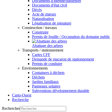
Documents d'identité/passeport
Documents d'état civil
Décès
Acte de mœurs
Naturalisation
Légalisation de signature
Construction / travaux
Construire
Permis de fouille / Occupation du domaine public
Abattage des arbres
Transports / stationnement
Cartes CFF
Demande de macaron de stationnement
Permis de conduire
Environnements
Containers à déchets
Déchets
Jardins familiaux
Panneaux solaires
Subventions développement durable
Carto-Ouest
Recherche
Rechercher