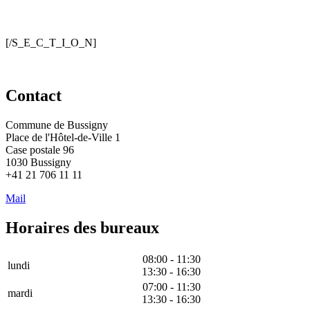
[/S_E_C_T_I_O_N]
Contact
Commune de Bussigny
Place de l'Hôtel-de-Ville 1
Case postale 96
1030 Bussigny
+41 21 706 11 11
Mail
Horaires des bureaux
08:00 - 11:30
lundi
13:30 - 16:30
07:00 - 11:30
mardi
13:30 - 16:30