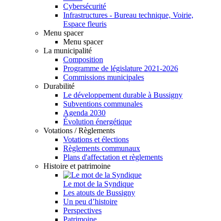
Cybersécurité
Infrastructures - Bureau technique, Voirie,
Espace fleuris
Menu spacer
Menu spacer
La municipalité
Composition
Programme de législature 2021-2026
Commissions municipales
Durabilité
Le développement durable à Bussigny
Subventions communales
Agenda 2030
Évolution énergétique
Votations / Règlements
Votations et élections
Règlements communaux
Plans d'affectation et règlements
Histoire et patrimoine
Le mot de la Syndique
Les atouts de Bussigny
Un peu d’histoire
Perspectives
Patrimoine