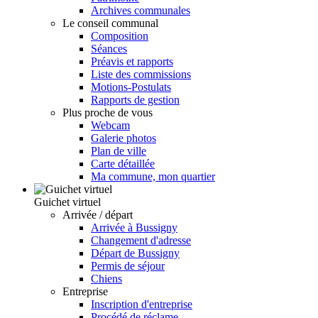
Archives communales
Le conseil communal
Composition
Séances
Préavis et rapports
Liste des commissions
Motions-Postulats
Rapports de gestion
Plus proche de vous
Webcam
Galerie photos
Plan de ville
Carte détaillée
Ma commune, mon quartier
Guichet virtuel
Arrivée / départ
Arrivée à Bussigny
Changement d'adresse
Départ de Bussigny
Permis de séjour
Chiens
Entreprise
Inscription d'entreprise
Procédé de réclame