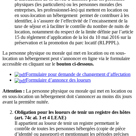
physiques (les particuliers) ou les personnes morales (les
entreprises, les professionnel-les) qui mettent en location ou
en sous-location un hébergement permet de contribuer à les
identifier, à s’assurer de l’effectivité de l’encaissement de la
taxe de séjour et à faciliter le contrôle du nombre de nuits de
location, notamment du respect de la limite définie par l’article
15 du règlement d’application de la loi du 10 mai 2016 sur la
préservation et la promotion du parc locatif (RLPPPL).
La personne physique ou morale qui met en location ou en sous-
location un hébergement peut s’annoncer en ligne via le formulaire
accessible en cliquant sur le
bouton ci-dessous.
Formulaire pour demande de changement d’affectation
Formulaire d’annonce des loueurs
Attention :
La personne physique ou morale qui met en location ou
en sous-location un hébergement doit s'annoncer au moins dix jours
avant la première nuitée.
Obligation pour les loueurs de tenir un registre des hôtes
(art. 74c al. 3 et 4 LEAE)
Il appartient au loueur de tenir un registre permettant le
contrôle de toutes les personnes hébergées (copie de pièce
d’identité ou passeport) et mentionnant les périodes précises