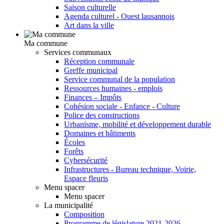
Saison culturelle
Agenda culturel - Ouest lausannois
Art dans la ville
Ma commune
Services communaux
Réception communale
Greffe municipal
Service communal de la population
Ressources humaines - emplois
Finances – Impôts
Cohésion sociale - Enfance - Culture
Police des constructions
Urbanisme, mobilité et développement durable
Domaines et bâtiments
Écoles
Forêts
Cybersécurité
Infrastructures - Bureau technique, Voirie,
Espace fleuris
Menu spacer
Menu spacer
La municipalité
Composition
Programme de législature 2021-2026