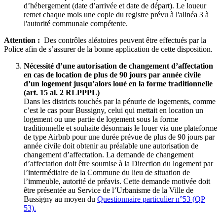
d’hébergement (date d’arrivée et date de départ). Le loueur
remet chaque mois une copie du registre prévu à l'alinéa 3 à
l'autorité communale compétente.
Attention :
Des contrôles aléatoires peuvent être effectués par la
Police afin de s’assurer de la bonne application de cette disposition.
Nécessité d’une autorisation de changement d’affectation
en cas de location de plus de 90 jours par année civile
d’un logement jusqu’alors loué en la forme traditionnelle
(art. 15 al. 2 RLPPPL)
Dans les districts touchés par la pénurie de logements, comme
c’est le cas pour Bussigny, celui qui mettait en location un
logement ou une partie de logement sous la forme
traditionnelle et souhaite désormais le louer via une plateforme
de type Airbnb pour une durée prévue de plus de 90 jours par
année civile doit obtenir au préalable une autorisation de
changement d’affectation. La demande de changement
d’affectation doit être soumise à la Direction du logement par
l’intermédiaire de la Commune du lieu de situation de
l’immeuble, autorité de préavis. Cette demande motivée doit
être présentée au Service de l’Urbanisme de la Ville de
Bussigny au moyen du
Questionnaire particulier n°53 (QP
53).