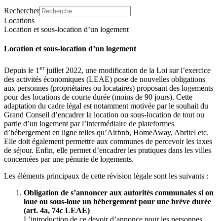
Rechercher
Locations
Location et sous-location d’un logement
Location et sous-location d’un logement
er
Depuis le 1
juillet 2022, une modification de la Loi sur l’exercice
des activités économiques (LEAE) pose de nouvelles obligations
aux personnes (propriétaires ou locataires) proposant des logements
pour des locations de courte durée (moins de 90 jours). Cette
adaptation du cadre légal est notamment motivée par le souhait du
Grand Conseil d’encadrer la location ou sous-location de tout ou
partie d’un logement par l’intermédiaire de plateformes
d’hébergement en ligne telles qu’Airbnb, HomeAway, Abritel etc.
Elle doit également permettre aux communes de percevoir les taxes
de séjour. Enfin, elle permet d’encadrer les pratiques dans les villes
concernées par une pénurie de logements.
Les éléments principaux de cette révision légale sont les suivants :
Obligation de s’annoncer aux autorités communales si on
loue ou sous-loue un hébergement pour une brève durée
(art. 4a, 74c LEAE)
L’introduction de ce devoir d’annonce pour les personnes