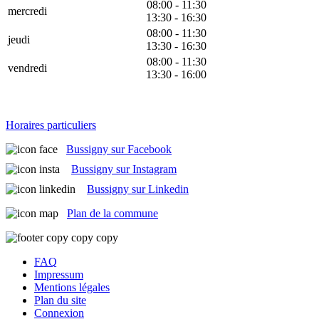
08:00 - 11:30
mercredi
13:30 - 16:30
08:00 - 11:30
jeudi
13:30 - 16:30
08:00 - 11:30
vendredi
13:30 - 16:00
Horaires particuliers
Bussigny sur Facebook
Bussigny sur Instagram
Bussigny sur Linkedin
Plan de la commune
FAQ
Impressum
Mentions légales
Plan du site
Connexion