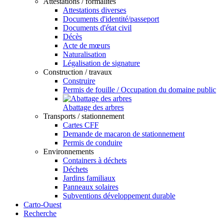
Attestations / formalités
Attestations diverses
Documents d'identité/passeport
Documents d'état civil
Décès
Acte de mœurs
Naturalisation
Légalisation de signature
Construction / travaux
Construire
Permis de fouille / Occupation du domaine public
Abattage des arbres
Transports / stationnement
Cartes CFF
Demande de macaron de stationnement
Permis de conduire
Environnements
Containers à déchets
Déchets
Jardins familiaux
Panneaux solaires
Subventions développement durable
Carto-Ouest
Recherche