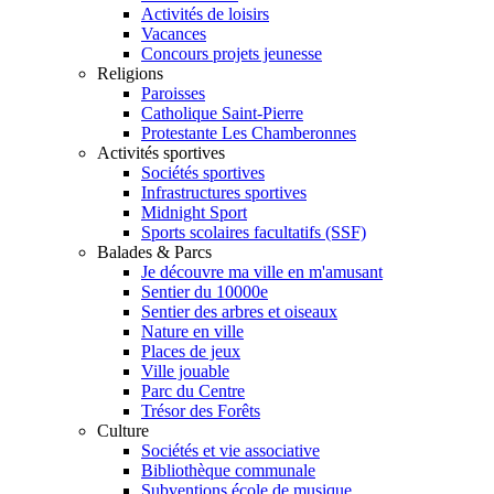
Activités de loisirs
Vacances
Concours projets jeunesse
Religions
Paroisses
Catholique Saint-Pierre
Protestante Les Chamberonnes
Activités sportives
Sociétés sportives
Infrastructures sportives
Midnight Sport
Sports scolaires facultatifs (SSF)
Balades & Parcs
Je découvre ma ville en m'amusant
Sentier du 10000e
Sentier des arbres et oiseaux
Nature en ville
Places de jeux
Ville jouable
Parc du Centre
Trésor des Forêts
Culture
Sociétés et vie associative
Bibliothèque communale
Subventions école de musique