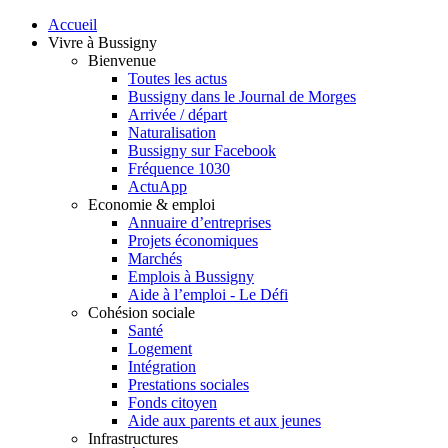
Accueil
Vivre à Bussigny
Bienvenue
Toutes les actus
Bussigny dans le Journal de Morges
Arrivée / départ
Naturalisation
Bussigny sur Facebook
Fréquence 1030
ActuApp
Economie & emploi
Annuaire d’entreprises
Projets économiques
Marchés
Emplois à Bussigny
Aide à l’emploi - Le Défi
Cohésion sociale
Santé
Logement
Intégration
Prestations sociales
Fonds citoyen
Aide aux parents et aux jeunes
Infrastructures