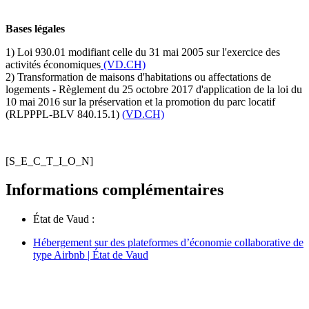
Bases légales
1) Loi 930.01 modifiant celle du 31 mai 2005 sur l'exercice des
activités économiques
(VD.CH)
2) Transformation de maisons d'habitations ou affectations de
logements - Règlement du 25 octobre 2017 d'application de la loi du
10 mai 2016 sur la préservation et la promotion du parc locatif
(RLPPPL-BLV 840.15.1)
(VD.CH)
[S_E_C_T_I_O_N]
Informations complémentaires
État de Vaud :
Hébergement sur des plateformes d’économie collaborative de
type Airbnb | État de Vaud