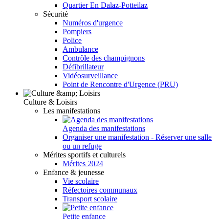
Quartier En Dalaz-Potteilaz
Sécurité
Numéros d'urgence
Pompiers
Police
Ambulance
Contrôle des champignons
Défibrillateur
Vidéosurveillance
Point de Rencontre d'Urgence (PRU)
Culture & Loisirs
Les manifestations
Agenda des manifestations
Organiser une manifestation - Réserver une salle
ou un refuge
Mérites sportifs et culturels
Mérites 2024
Enfance & jeunesse
Vie scolaire
Réfectoires communaux
Transport scolaire
Petite enfance