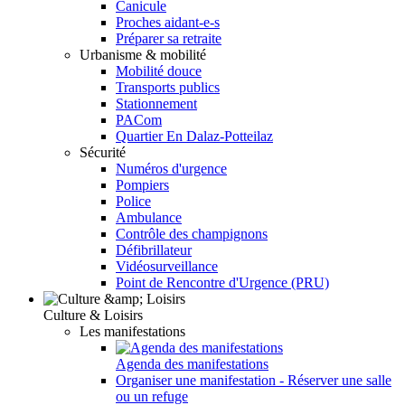
Canicule
Proches aidant-e-s
Préparer sa retraite
Urbanisme & mobilité
Mobilité douce
Transports publics
Stationnement
PACom
Quartier En Dalaz-Potteilaz
Sécurité
Numéros d'urgence
Pompiers
Police
Ambulance
Contrôle des champignons
Défibrillateur
Vidéosurveillance
Point de Rencontre d'Urgence (PRU)
Culture & Loisirs
Les manifestations
Agenda des manifestations
Organiser une manifestation - Réserver une salle
ou un refuge