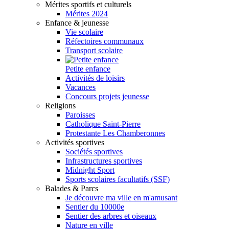
Mérites sportifs et culturels
Mérites 2024
Enfance & jeunesse
Vie scolaire
Réfectoires communaux
Transport scolaire
Petite enfance
Activités de loisirs
Vacances
Concours projets jeunesse
Religions
Paroisses
Catholique Saint-Pierre
Protestante Les Chamberonnes
Activités sportives
Sociétés sportives
Infrastructures sportives
Midnight Sport
Sports scolaires facultatifs (SSF)
Balades & Parcs
Je découvre ma ville en m'amusant
Sentier du 10000e
Sentier des arbres et oiseaux
Nature en ville