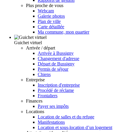
Rapports de gestion
Plus proche de vous
Webcam
Galerie photos
Plan de ville
Carte détaillée
Ma commune, mon quartier
Guichet virtuel
Arrivée / départ
Arrivée à Bussigny
Changement d'adresse
Départ de Bussigny
Permis de séjour
Chiens
Entreprise
Inscription d'entreprise
Procédé de réclame
Frontaliers
Finances
Payer ses impôts
Locations
Location de salles et du refuge
Manifestations
Location et sous-location d’un logement