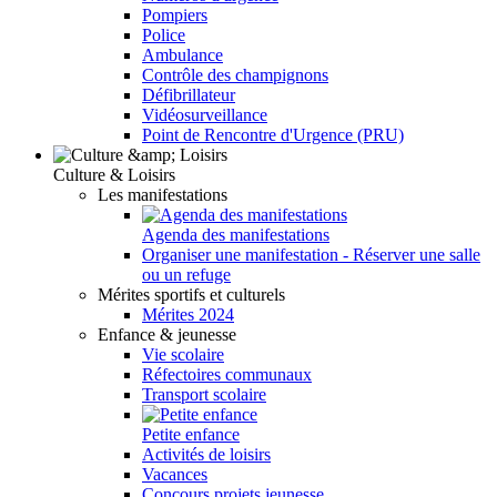
Pompiers
Police
Ambulance
Contrôle des champignons
Défibrillateur
Vidéosurveillance
Point de Rencontre d'Urgence (PRU)
Culture & Loisirs
Les manifestations
Agenda des manifestations
Organiser une manifestation - Réserver une salle
ou un refuge
Mérites sportifs et culturels
Mérites 2024
Enfance & jeunesse
Vie scolaire
Réfectoires communaux
Transport scolaire
Petite enfance
Activités de loisirs
Vacances
Concours projets jeunesse