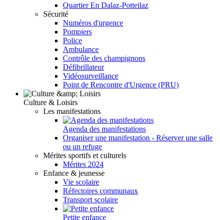
Quartier En Dalaz-Potteilaz
Sécurité
Numéros d'urgence
Pompiers
Police
Ambulance
Contrôle des champignons
Défibrillateur
Vidéosurveillance
Point de Rencontre d'Urgence (PRU)
Culture & Loisirs
Les manifestations
Agenda des manifestations
Organiser une manifestation - Réserver une salle
ou un refuge
Mérites sportifs et culturels
Mérites 2024
Enfance & jeunesse
Vie scolaire
Réfectoires communaux
Transport scolaire
Petite enfance