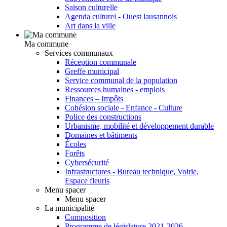
Saison culturelle
Agenda culturel - Ouest lausannois
Art dans la ville
Ma commune
Services communaux
Réception communale
Greffe municipal
Service communal de la population
Ressources humaines - emplois
Finances – Impôts
Cohésion sociale - Enfance - Culture
Police des constructions
Urbanisme, mobilité et développement durable
Domaines et bâtiments
Écoles
Forêts
Cybersécurité
Infrastructures - Bureau technique, Voirie,
Espace fleuris
Menu spacer
Menu spacer
La municipalité
Composition
Programme de législature 2021-2026