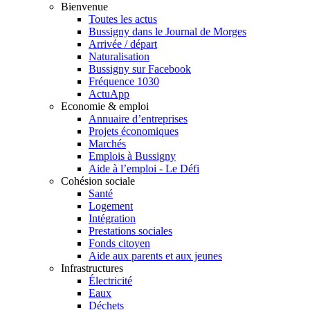
Bienvenue
Toutes les actus
Bussigny dans le Journal de Morges
Arrivée / départ
Naturalisation
Bussigny sur Facebook
Fréquence 1030
ActuApp
Economie & emploi
Annuaire d’entreprises
Projets économiques
Marchés
Emplois à Bussigny
Aide à l’emploi - Le Défi
Cohésion sociale
Santé
Logement
Intégration
Prestations sociales
Fonds citoyen
Aide aux parents et aux jeunes
Infrastructures
Électricité
Eaux
Déchets