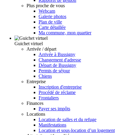
Rapports de gestion
Plus proche de vous
Webcam
Galerie photos
Plan de ville
Carte détaillée
Ma commune, mon quartier
Guichet virtuel
Arrivée / départ
Arrivée à Bussigny
Changement d'adresse
Départ de Bussigny
Permis de séjour
Chiens
Entreprise
Inscription d'entreprise
Procédé de réclame
Frontaliers
Finances
Payer ses impôts
Locations
Location de salles et du refuge
Manifestations
Location et sous-location d’un logement