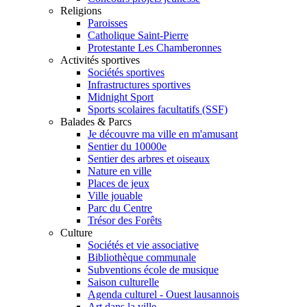
Religions
Paroisses
Catholique Saint-Pierre
Protestante Les Chamberonnes
Activités sportives
Sociétés sportives
Infrastructures sportives
Midnight Sport
Sports scolaires facultatifs (SSF)
Balades & Parcs
Je découvre ma ville en m'amusant
Sentier du 10000e
Sentier des arbres et oiseaux
Nature en ville
Places de jeux
Ville jouable
Parc du Centre
Trésor des Forêts
Culture
Sociétés et vie associative
Bibliothèque communale
Subventions école de musique
Saison culturelle
Agenda culturel - Ouest lausannois
Art dans la ville