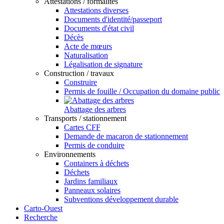
Attestations / formalités
Attestations diverses
Documents d'identité/passeport
Documents d'état civil
Décès
Acte de mœurs
Naturalisation
Légalisation de signature
Construction / travaux
Construire
Permis de fouille / Occupation du domaine public
Abattage des arbres
Transports / stationnement
Cartes CFF
Demande de macaron de stationnement
Permis de conduire
Environnements
Containers à déchets
Déchets
Jardins familiaux
Panneaux solaires
Subventions développement durable
Carto-Ouest
Recherche