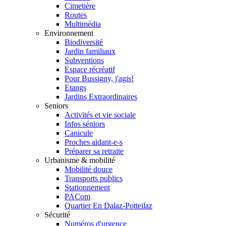
Cimetière
Routes
Multimédia
Environnement
Biodiversité
Jardin familiaux
Subventions
Espace récréatif
Pour Bussigny, j'agis!
Etangs
Jardins Extraordinaires
Seniors
Activités et vie sociale
Infos séniors
Canicule
Proches aidant-e-s
Préparer sa retraite
Urbanisme & mobilité
Mobilité douce
Transports publics
Stationnement
PACom
Quartier En Dalaz-Potteilaz
Sécurité
Numéros d'urgence