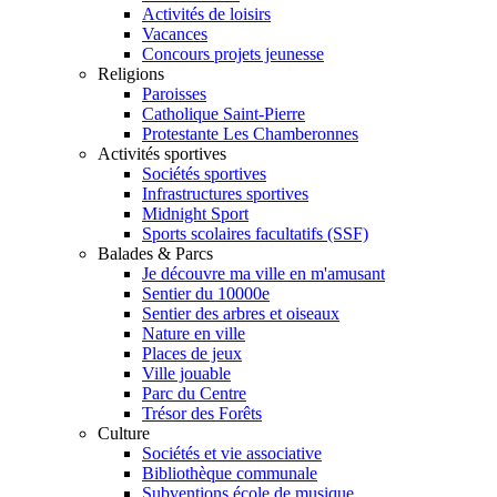
Activités de loisirs
Vacances
Concours projets jeunesse
Religions
Paroisses
Catholique Saint-Pierre
Protestante Les Chamberonnes
Activités sportives
Sociétés sportives
Infrastructures sportives
Midnight Sport
Sports scolaires facultatifs (SSF)
Balades & Parcs
Je découvre ma ville en m'amusant
Sentier du 10000e
Sentier des arbres et oiseaux
Nature en ville
Places de jeux
Ville jouable
Parc du Centre
Trésor des Forêts
Culture
Sociétés et vie associative
Bibliothèque communale
Subventions école de musique