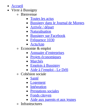
Accueil
Vivre à Bussigny
Bienvenue
Toutes les actus
Bussigny dans le Journal de Morges
Arrivée / départ
Naturalisation
Bussigny sur Facebook
Fréquence 1030
ActuApp
Economie & emploi
Annuaire d’entreprises
Projets économiques
Marchés
Emplois à Bussigny
Aide à l’emploi - Le Défi
Cohésion sociale
Santé
Logement
Intégration
Prestations sociales
Fonds citoyen
Aide aux parents et aux jeunes
Infrastructures