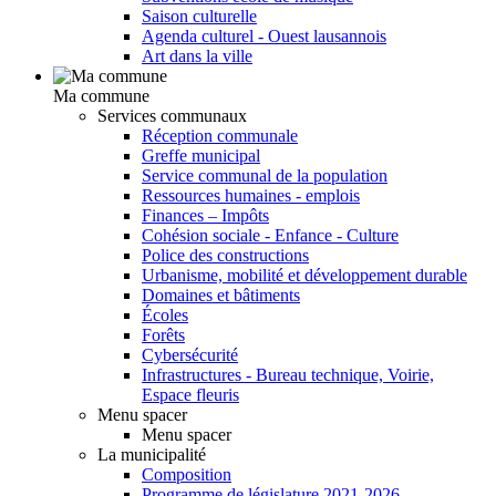
Saison culturelle
Agenda culturel - Ouest lausannois
Art dans la ville
Ma commune
Services communaux
Réception communale
Greffe municipal
Service communal de la population
Ressources humaines - emplois
Finances – Impôts
Cohésion sociale - Enfance - Culture
Police des constructions
Urbanisme, mobilité et développement durable
Domaines et bâtiments
Écoles
Forêts
Cybersécurité
Infrastructures - Bureau technique, Voirie,
Espace fleuris
Menu spacer
Menu spacer
La municipalité
Composition
Programme de législature 2021-2026