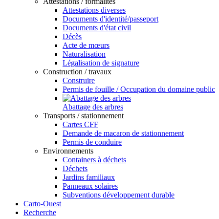
Attestations / formalités
Attestations diverses
Documents d'identité/passeport
Documents d'état civil
Décès
Acte de mœurs
Naturalisation
Légalisation de signature
Construction / travaux
Construire
Permis de fouille / Occupation du domaine public
Abattage des arbres
Transports / stationnement
Cartes CFF
Demande de macaron de stationnement
Permis de conduire
Environnements
Containers à déchets
Déchets
Jardins familiaux
Panneaux solaires
Subventions développement durable
Carto-Ouest
Recherche