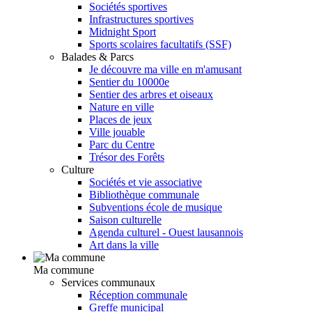
Sociétés sportives
Infrastructures sportives
Midnight Sport
Sports scolaires facultatifs (SSF)
Balades & Parcs
Je découvre ma ville en m'amusant
Sentier du 10000e
Sentier des arbres et oiseaux
Nature en ville
Places de jeux
Ville jouable
Parc du Centre
Trésor des Forêts
Culture
Sociétés et vie associative
Bibliothèque communale
Subventions école de musique
Saison culturelle
Agenda culturel - Ouest lausannois
Art dans la ville
Ma commune
Services communaux
Réception communale
Greffe municipal