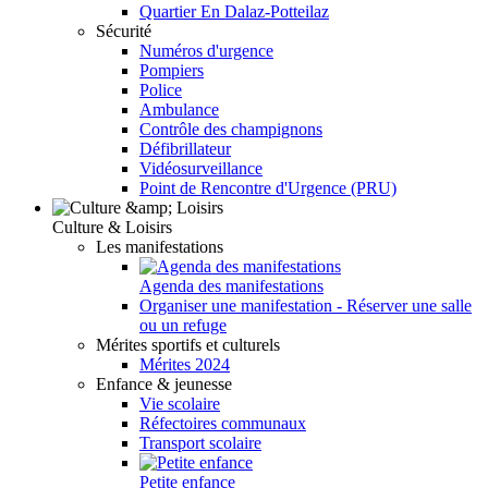
Quartier En Dalaz-Potteilaz
Sécurité
Numéros d'urgence
Pompiers
Police
Ambulance
Contrôle des champignons
Défibrillateur
Vidéosurveillance
Point de Rencontre d'Urgence (PRU)
Culture & Loisirs
Les manifestations
Agenda des manifestations
Organiser une manifestation - Réserver une salle
ou un refuge
Mérites sportifs et culturels
Mérites 2024
Enfance & jeunesse
Vie scolaire
Réfectoires communaux
Transport scolaire
Petite enfance