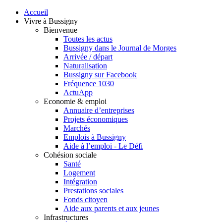
Accueil
Vivre à Bussigny
Bienvenue
Toutes les actus
Bussigny dans le Journal de Morges
Arrivée / départ
Naturalisation
Bussigny sur Facebook
Fréquence 1030
ActuApp
Economie & emploi
Annuaire d’entreprises
Projets économiques
Marchés
Emplois à Bussigny
Aide à l’emploi - Le Défi
Cohésion sociale
Santé
Logement
Intégration
Prestations sociales
Fonds citoyen
Aide aux parents et aux jeunes
Infrastructures