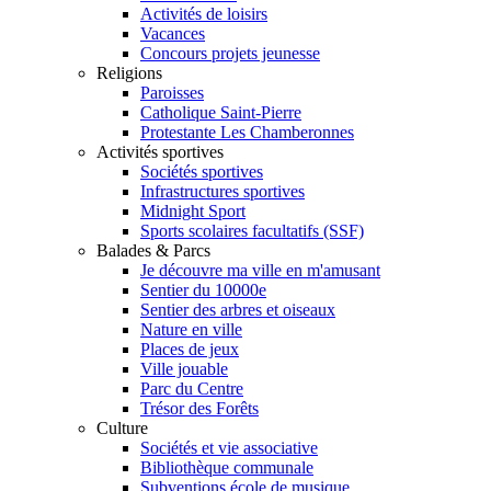
Activités de loisirs
Vacances
Concours projets jeunesse
Religions
Paroisses
Catholique Saint-Pierre
Protestante Les Chamberonnes
Activités sportives
Sociétés sportives
Infrastructures sportives
Midnight Sport
Sports scolaires facultatifs (SSF)
Balades & Parcs
Je découvre ma ville en m'amusant
Sentier du 10000e
Sentier des arbres et oiseaux
Nature en ville
Places de jeux
Ville jouable
Parc du Centre
Trésor des Forêts
Culture
Sociétés et vie associative
Bibliothèque communale
Subventions école de musique