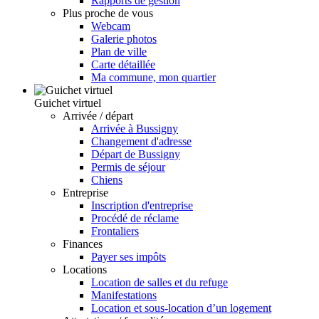
Rapports de gestion
Plus proche de vous
Webcam
Galerie photos
Plan de ville
Carte détaillée
Ma commune, mon quartier
Guichet virtuel
Arrivée / départ
Arrivée à Bussigny
Changement d'adresse
Départ de Bussigny
Permis de séjour
Chiens
Entreprise
Inscription d'entreprise
Procédé de réclame
Frontaliers
Finances
Payer ses impôts
Locations
Location de salles et du refuge
Manifestations
Location et sous-location d’un logement