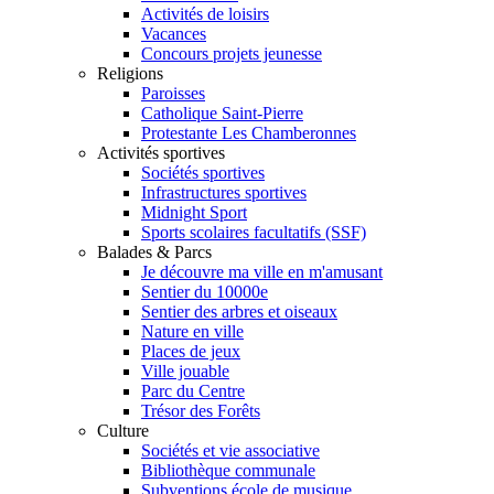
Activités de loisirs
Vacances
Concours projets jeunesse
Religions
Paroisses
Catholique Saint-Pierre
Protestante Les Chamberonnes
Activités sportives
Sociétés sportives
Infrastructures sportives
Midnight Sport
Sports scolaires facultatifs (SSF)
Balades & Parcs
Je découvre ma ville en m'amusant
Sentier du 10000e
Sentier des arbres et oiseaux
Nature en ville
Places de jeux
Ville jouable
Parc du Centre
Trésor des Forêts
Culture
Sociétés et vie associative
Bibliothèque communale
Subventions école de musique