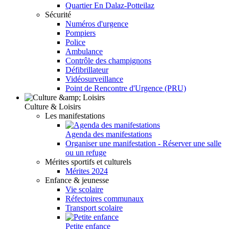
Quartier En Dalaz-Potteilaz
Sécurité
Numéros d'urgence
Pompiers
Police
Ambulance
Contrôle des champignons
Défibrillateur
Vidéosurveillance
Point de Rencontre d'Urgence (PRU)
Culture & Loisirs
Les manifestations
Agenda des manifestations
Organiser une manifestation - Réserver une salle
ou un refuge
Mérites sportifs et culturels
Mérites 2024
Enfance & jeunesse
Vie scolaire
Réfectoires communaux
Transport scolaire
Petite enfance