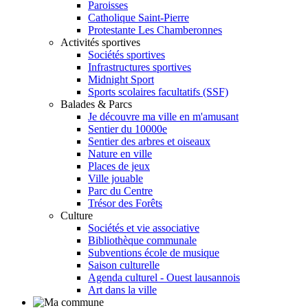
Paroisses
Catholique Saint-Pierre
Protestante Les Chamberonnes
Activités sportives
Sociétés sportives
Infrastructures sportives
Midnight Sport
Sports scolaires facultatifs (SSF)
Balades & Parcs
Je découvre ma ville en m'amusant
Sentier du 10000e
Sentier des arbres et oiseaux
Nature en ville
Places de jeux
Ville jouable
Parc du Centre
Trésor des Forêts
Culture
Sociétés et vie associative
Bibliothèque communale
Subventions école de musique
Saison culturelle
Agenda culturel - Ouest lausannois
Art dans la ville