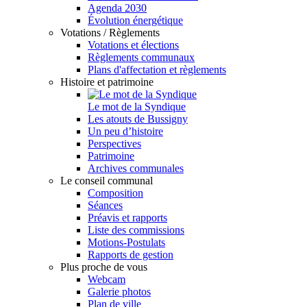
Agenda 2030
Évolution énergétique
Votations / Règlements
Votations et élections
Règlements communaux
Plans d'affectation et règlements
Histoire et patrimoine
Le mot de la Syndique
Les atouts de Bussigny
Un peu d’histoire
Perspectives
Patrimoine
Archives communales
Le conseil communal
Composition
Séances
Préavis et rapports
Liste des commissions
Motions-Postulats
Rapports de gestion
Plus proche de vous
Webcam
Galerie photos
Plan de ville