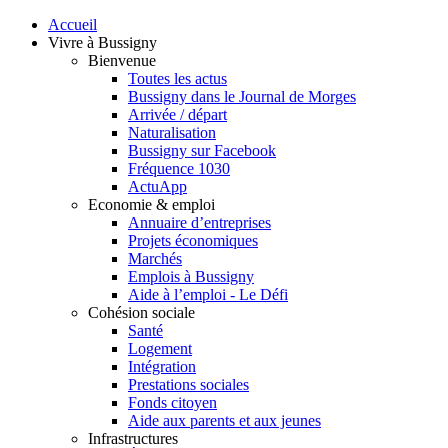
Accueil
Vivre à Bussigny
Bienvenue
Toutes les actus
Bussigny dans le Journal de Morges
Arrivée / départ
Naturalisation
Bussigny sur Facebook
Fréquence 1030
ActuApp
Economie & emploi
Annuaire d’entreprises
Projets économiques
Marchés
Emplois à Bussigny
Aide à l’emploi - Le Défi
Cohésion sociale
Santé
Logement
Intégration
Prestations sociales
Fonds citoyen
Aide aux parents et aux jeunes
Infrastructures