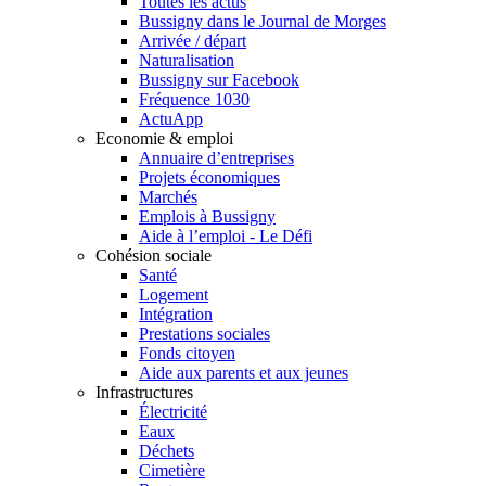
Toutes les actus
Bussigny dans le Journal de Morges
Arrivée / départ
Naturalisation
Bussigny sur Facebook
Fréquence 1030
ActuApp
Economie & emploi
Annuaire d’entreprises
Projets économiques
Marchés
Emplois à Bussigny
Aide à l’emploi - Le Défi
Cohésion sociale
Santé
Logement
Intégration
Prestations sociales
Fonds citoyen
Aide aux parents et aux jeunes
Infrastructures
Électricité
Eaux
Déchets
Cimetière