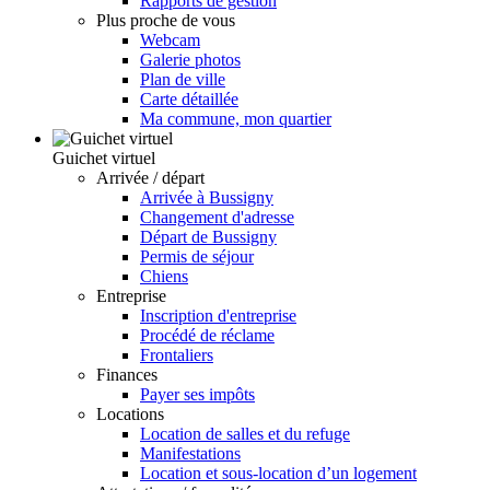
Rapports de gestion
Plus proche de vous
Webcam
Galerie photos
Plan de ville
Carte détaillée
Ma commune, mon quartier
Guichet virtuel
Arrivée / départ
Arrivée à Bussigny
Changement d'adresse
Départ de Bussigny
Permis de séjour
Chiens
Entreprise
Inscription d'entreprise
Procédé de réclame
Frontaliers
Finances
Payer ses impôts
Locations
Location de salles et du refuge
Manifestations
Location et sous-location d’un logement