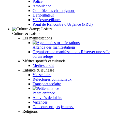
Police
Ambulance
Contrôle des champignons
Défibrillateur
Vidéosurveillance
Point de Rencontre d'Urgence (PRU)
Culture & Loisirs
Les manifestations
Agenda des manifestations
Organiser une manifestation - Réserver une salle
ou un refuge
Mérites sportifs et culturels
Mérites 2024
Enfance & jeunesse
Vie scolaire
Réfectoires communaux
Transport scolaire
Petite enfance
Activités de loisirs
Vacances
Concours projets jeunesse
Religions