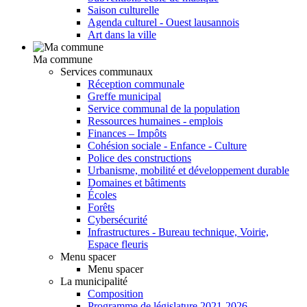
Saison culturelle
Agenda culturel - Ouest lausannois
Art dans la ville
Ma commune
Services communaux
Réception communale
Greffe municipal
Service communal de la population
Ressources humaines - emplois
Finances – Impôts
Cohésion sociale - Enfance - Culture
Police des constructions
Urbanisme, mobilité et développement durable
Domaines et bâtiments
Écoles
Forêts
Cybersécurité
Infrastructures - Bureau technique, Voirie,
Espace fleuris
Menu spacer
Menu spacer
La municipalité
Composition
Programme de législature 2021-2026