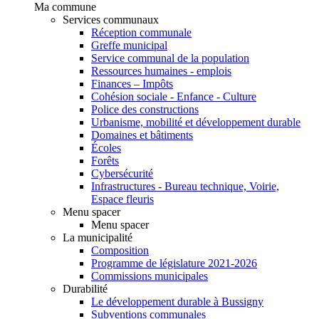
Ma commune
Services communaux
Réception communale
Greffe municipal
Service communal de la population
Ressources humaines - emplois
Finances – Impôts
Cohésion sociale - Enfance - Culture
Police des constructions
Urbanisme, mobilité et développement durable
Domaines et bâtiments
Écoles
Forêts
Cybersécurité
Infrastructures - Bureau technique, Voirie,
Espace fleuris
Menu spacer
Menu spacer
La municipalité
Composition
Programme de législature 2021-2026
Commissions municipales
Durabilité
Le développement durable à Bussigny
Subventions communales