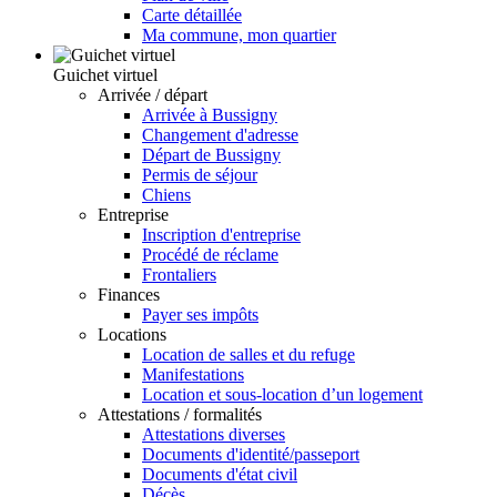
Carte détaillée
Ma commune, mon quartier
Guichet virtuel
Arrivée / départ
Arrivée à Bussigny
Changement d'adresse
Départ de Bussigny
Permis de séjour
Chiens
Entreprise
Inscription d'entreprise
Procédé de réclame
Frontaliers
Finances
Payer ses impôts
Locations
Location de salles et du refuge
Manifestations
Location et sous-location d’un logement
Attestations / formalités
Attestations diverses
Documents d'identité/passeport
Documents d'état civil
Décès