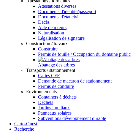
Attestations / formalités
Attestations diverses
Documents d'identité/passeport
Documents d'état civil
Décès
Acte de mœurs
Naturalisation
Légalisation de signature
Construction / travaux
Construire
Permis de fouille / Occupation du domaine public
Abattage des arbres
Transports / stationnement
Cartes CFF
Demande de macaron de stationnement
Permis de conduire
Environnements
Containers à déchets
Déchets
Jardins familiaux
Panneaux solaires
Subventions développement durable
Carto-Ouest
Recherche