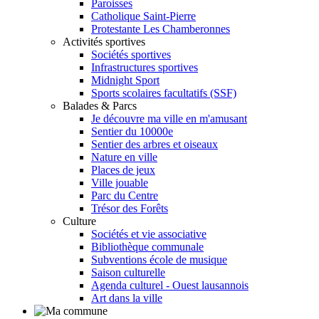
Paroisses
Catholique Saint-Pierre
Protestante Les Chamberonnes
Activités sportives
Sociétés sportives
Infrastructures sportives
Midnight Sport
Sports scolaires facultatifs (SSF)
Balades & Parcs
Je découvre ma ville en m'amusant
Sentier du 10000e
Sentier des arbres et oiseaux
Nature en ville
Places de jeux
Ville jouable
Parc du Centre
Trésor des Forêts
Culture
Sociétés et vie associative
Bibliothèque communale
Subventions école de musique
Saison culturelle
Agenda culturel - Ouest lausannois
Art dans la ville