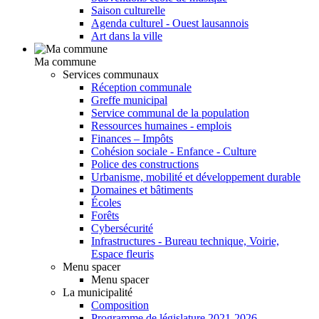
Saison culturelle
Agenda culturel - Ouest lausannois
Art dans la ville
Ma commune
Services communaux
Réception communale
Greffe municipal
Service communal de la population
Ressources humaines - emplois
Finances – Impôts
Cohésion sociale - Enfance - Culture
Police des constructions
Urbanisme, mobilité et développement durable
Domaines et bâtiments
Écoles
Forêts
Cybersécurité
Infrastructures - Bureau technique, Voirie,
Espace fleuris
Menu spacer
Menu spacer
La municipalité
Composition
Programme de législature 2021-2026