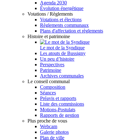
Agenda 2030
Évolution énergétique
Votations / Règlements
Votations et élections
Règlements communaux
Plans d'affectation et règlements
Histoire et patrimoine
Le mot de la Syndique
Les atouts de Bussigny
Un peu d’histoire
Perspectives
Patrimoine
Archives communales
Le conseil communal
Composition
Séances
Préavis et rapports
Liste des commissions
Motions-Postulats
Rapports de gestion
Plus proche de vous
Webcam
Galerie photos
Plan de ville