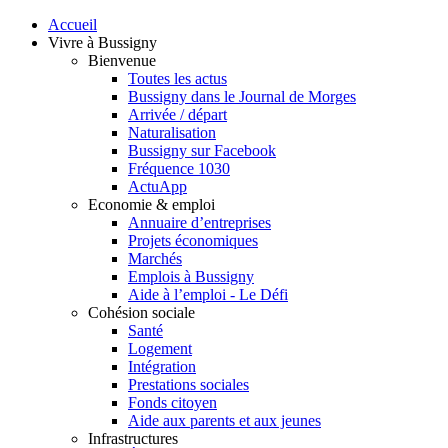
Accueil
Vivre à Bussigny
Bienvenue
Toutes les actus
Bussigny dans le Journal de Morges
Arrivée / départ
Naturalisation
Bussigny sur Facebook
Fréquence 1030
ActuApp
Economie & emploi
Annuaire d’entreprises
Projets économiques
Marchés
Emplois à Bussigny
Aide à l’emploi - Le Défi
Cohésion sociale
Santé
Logement
Intégration
Prestations sociales
Fonds citoyen
Aide aux parents et aux jeunes
Infrastructures