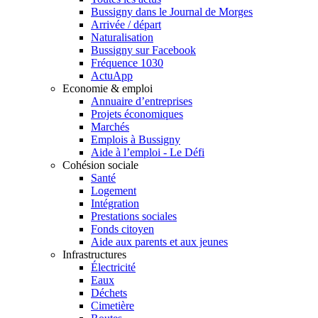
Bussigny dans le Journal de Morges
Arrivée / départ
Naturalisation
Bussigny sur Facebook
Fréquence 1030
ActuApp
Economie & emploi
Annuaire d’entreprises
Projets économiques
Marchés
Emplois à Bussigny
Aide à l’emploi - Le Défi
Cohésion sociale
Santé
Logement
Intégration
Prestations sociales
Fonds citoyen
Aide aux parents et aux jeunes
Infrastructures
Électricité
Eaux
Déchets
Cimetière