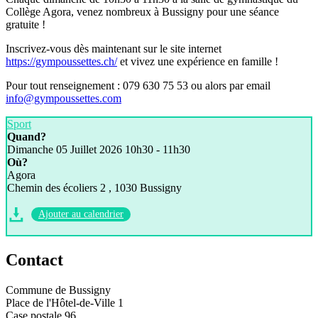
Collège Agora, venez nombreux à Bussigny pour une séance
gratuite !
Inscrivez-vous dès maintenant sur le site internet
https://gympoussettes.ch/
et vivez une expérience en famille !
Pour tout renseignement : 079 630 75 53 ou alors par email
info@gympoussettes.com
Sport
Quand?
Dimanche 05 Juillet 2026
10h30 - 11h30
Où?
Agora
Chemin des écoliers 2 , 1030 Bussigny
Ajouter au calendrier
Contact
Commune de Bussigny
Place de l'Hôtel-de-Ville 1
Case postale 96