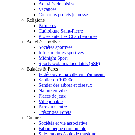
Activités de loisirs
Vacances
Concours projets jeunesse
Religions
Paroisses
Catholique Saint-Pierre
Protestante Les Chamberonnes
Activités sportives
Sociétés sportives
Infrastructures sportives
Midnight Sport
Sports scolaires facultatifs (SSF)
Balades & Parcs
Je découvre ma ville en m'amusant
Sentier du 10000e
Sentier des arbres et oiseaux
Nature en ville
Places de jeux
Ville jouable
Parc du Centre
Trésor des Forêts
Culture
Sociétés et vie associative
Bibliothèque communale
Subventions école de musique