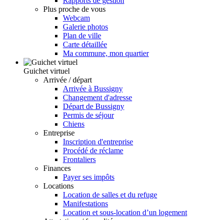
Rapports de gestion
Plus proche de vous
Webcam
Galerie photos
Plan de ville
Carte détaillée
Ma commune, mon quartier
Guichet virtuel
Arrivée / départ
Arrivée à Bussigny
Changement d'adresse
Départ de Bussigny
Permis de séjour
Chiens
Entreprise
Inscription d'entreprise
Procédé de réclame
Frontaliers
Finances
Payer ses impôts
Locations
Location de salles et du refuge
Manifestations
Location et sous-location d’un logement