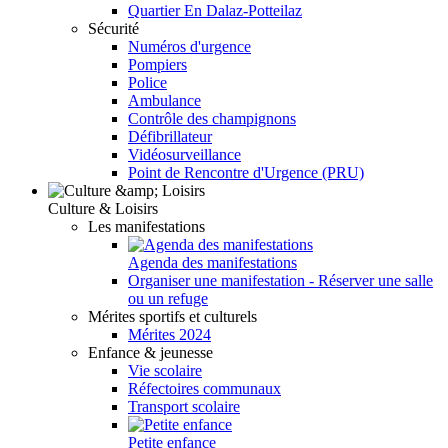
Quartier En Dalaz-Potteilaz
Sécurité
Numéros d'urgence
Pompiers
Police
Ambulance
Contrôle des champignons
Défibrillateur
Vidéosurveillance
Point de Rencontre d'Urgence (PRU)
Culture & Loisirs
Les manifestations
Agenda des manifestations
Organiser une manifestation - Réserver une salle
ou un refuge
Mérites sportifs et culturels
Mérites 2024
Enfance & jeunesse
Vie scolaire
Réfectoires communaux
Transport scolaire
Petite enfance