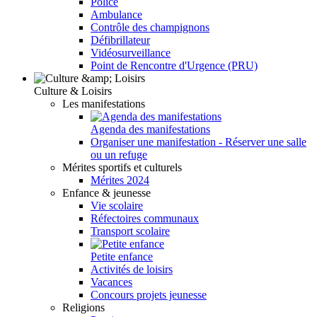
Police
Ambulance
Contrôle des champignons
Défibrillateur
Vidéosurveillance
Point de Rencontre d'Urgence (PRU)
Culture & Loisirs
Les manifestations
Agenda des manifestations
Organiser une manifestation - Réserver une salle
ou un refuge
Mérites sportifs et culturels
Mérites 2024
Enfance & jeunesse
Vie scolaire
Réfectoires communaux
Transport scolaire
Petite enfance
Activités de loisirs
Vacances
Concours projets jeunesse
Religions