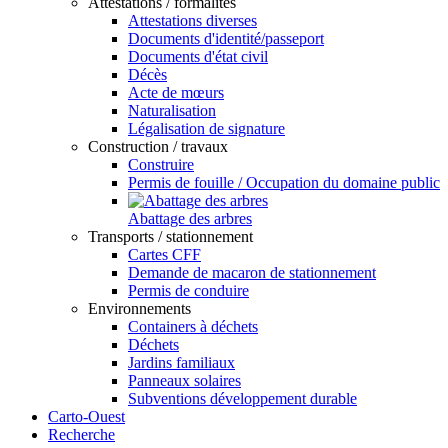
Attestations / formalités
Attestations diverses
Documents d'identité/passeport
Documents d'état civil
Décès
Acte de mœurs
Naturalisation
Légalisation de signature
Construction / travaux
Construire
Permis de fouille / Occupation du domaine public
Abattage des arbres
Transports / stationnement
Cartes CFF
Demande de macaron de stationnement
Permis de conduire
Environnements
Containers à déchets
Déchets
Jardins familiaux
Panneaux solaires
Subventions développement durable
Carto-Ouest
Recherche