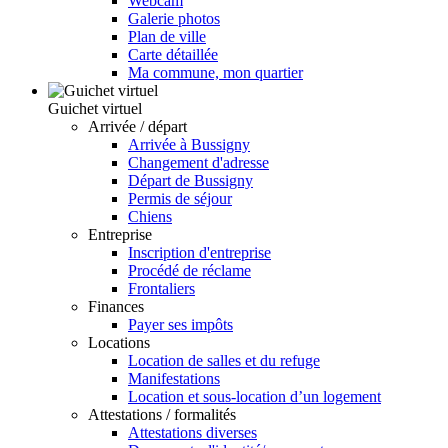
Webcam
Galerie photos
Plan de ville
Carte détaillée
Ma commune, mon quartier
Guichet virtuel
Arrivée / départ
Arrivée à Bussigny
Changement d'adresse
Départ de Bussigny
Permis de séjour
Chiens
Entreprise
Inscription d'entreprise
Procédé de réclame
Frontaliers
Finances
Payer ses impôts
Locations
Location de salles et du refuge
Manifestations
Location et sous-location d’un logement
Attestations / formalités
Attestations diverses