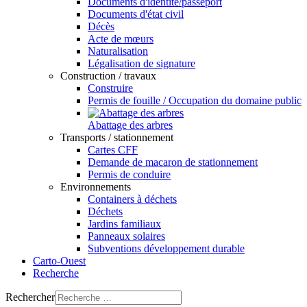
Documents d'identité/passeport
Documents d'état civil
Décès
Acte de mœurs
Naturalisation
Légalisation de signature
Construction / travaux
Construire
Permis de fouille / Occupation du domaine public
Abattage des arbres
Transports / stationnement
Cartes CFF
Demande de macaron de stationnement
Permis de conduire
Environnements
Containers à déchets
Déchets
Jardins familiaux
Panneaux solaires
Subventions développement durable
Carto-Ouest
Recherche
Rechercher