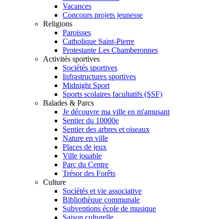
Vacances
Concours projets jeunesse
Religions
Paroisses
Catholique Saint-Pierre
Protestante Les Chamberonnes
Activités sportives
Sociétés sportives
Infrastructures sportives
Midnight Sport
Sports scolaires facultatifs (SSF)
Balades & Parcs
Je découvre ma ville en m'amusant
Sentier du 10000e
Sentier des arbres et oiseaux
Nature en ville
Places de jeux
Ville jouable
Parc du Centre
Trésor des Forêts
Culture
Sociétés et vie associative
Bibliothèque communale
Subventions école de musique
Saison culturelle