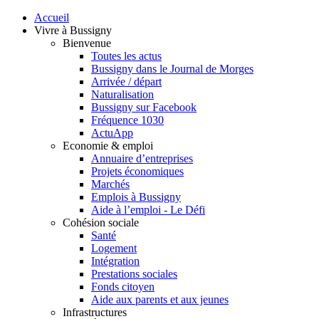
Accueil
Vivre à Bussigny
Bienvenue
Toutes les actus
Bussigny dans le Journal de Morges
Arrivée / départ
Naturalisation
Bussigny sur Facebook
Fréquence 1030
ActuApp
Economie & emploi
Annuaire d’entreprises
Projets économiques
Marchés
Emplois à Bussigny
Aide à l’emploi - Le Défi
Cohésion sociale
Santé
Logement
Intégration
Prestations sociales
Fonds citoyen
Aide aux parents et aux jeunes
Infrastructures