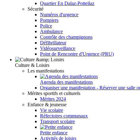
Quartier En Dalaz-Potteilaz
Sécurité
Numéros d'urgence
Pompiers
Police
Ambulance
Contrôle des champignons
Défibrillateur
Vidéosurveillance
Point de Rencontre d'Urgence (PRU)
Culture & Loisirs
Les manifestations
Agenda des manifestations
Organiser une manifestation - Réserver une salle o
Mérites sportifs et culturels
Mérites 2024
Enfance & jeunesse
Vie scolaire
Réfectoires communaux
Transport scolaire
Petite enfance
Activités de loisirs